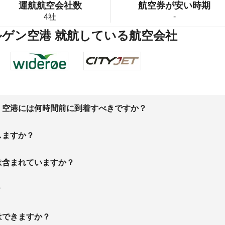
運航航空会社数
航空券が安い時期
-
4社
ルゲン空港 就航している航空会社
、空港には何時間前に到着すべきですか？
しますか？
は含まれていますか？
？
はできますか？