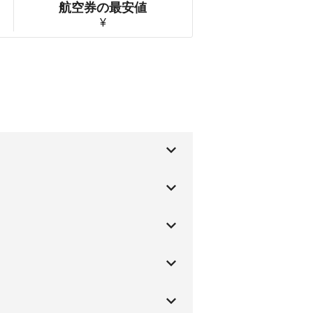
航空券の最安値
¥