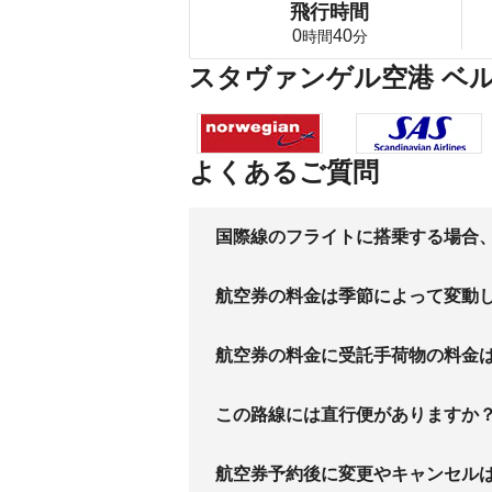
飛行時間
0
40
時間
分
スタヴァンゲル空港 ベ
よくあるご質問
国際線のフライトに搭乗する場合
航空券の料金は季節によって変動
航空券の料金に受託手荷物の料金
この路線には直行便がありますか
航空券予約後に変更やキャンセル