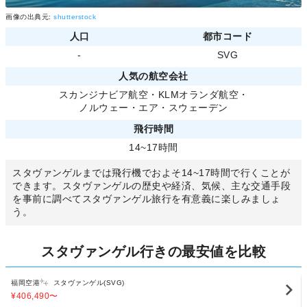
画像の出典元:
shutterstock
人口
都市コード
-
SVG
人気の航空会社
スカンジナビア航空
・
KLMオランダ航空
・
ノルウェー・エア・スウェーデン
飛行時間
14~17時間
スタヴァンゲルまでは飛行機でおよそ14~17時間で行くことが
できます。スタヴァンゲルの歴史や経済、気候、主な交通手段
を事前に調べてスタヴァンゲル旅行を有意義に楽しみましょ
う。
スタヴァンゲル行きの最安値を比較
福岡空港
スタヴァンゲル(SVG)
¥406,490
〜