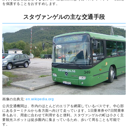
を保護することをおすすめします。
スタヴァンゲルの主な交通手段
画像の出典元:
en.wikipedia.org
公共交通機関は、市内のほとんどのエリアを網羅しているバスです。中心部
にあるターミナルから各方面へ向けて走っています。1日乗車券や7日間乗車
券もあり、用途に合わせて利用すると便利。スタヴァンゲルの町は小さく主
要観光スポットは徒歩圏内に集まっているため、歩いて周ることも可能で
す。