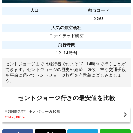
人口
都市コード
-
SGU
人気の航空会社
ユナイテッド航空
飛行時間
12~14時間
セントジョージまでは飛行機でおよそ12~14時間で行くことが
できます。セントジョージの歴史や経済、気候、主な交通手段
を事前に調べてセントジョージ旅行を有意義に楽しみましょ
う。
セントジョージ行きの最安値を比較
中部国際空港
セントジョージ(SGU)
¥242,090
〜