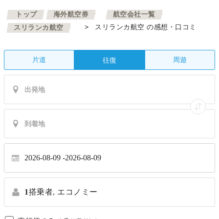
>
>
トップ
海外航空券
航空会社一覧
>
>
スリランカ航空 の感想・口コミ
スリランカ航空
片道
周遊
往復
2026-08-09
2026-08-09
1
搭乗者,
エコノミー