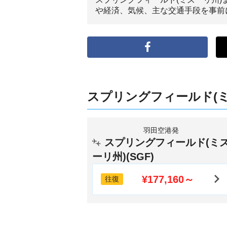
や経済、気候、主な交通手段を事前
スプリングフィールド(
羽田空港発
スプリングフィールド(ミ
ーリ州)(SGF)
¥177,160～
往復