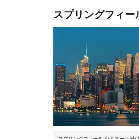
スプリングフィール
スプリングフィールド(ミズーリ州)