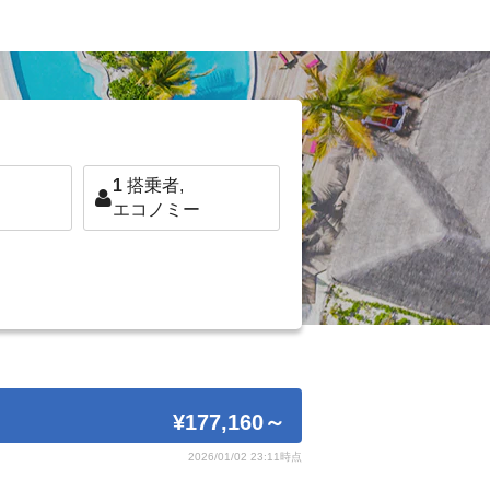
1
搭乗者,
エコノミー
¥177,160
～
2026/01/02 23:11時点