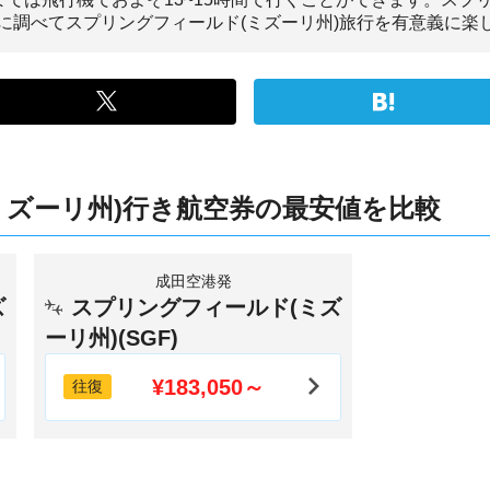
に調べてスプリングフィールド(ミズーリ州)旅行を有意義に楽
ミズーリ州)行き航空券の最安値を比較
成田空港発
ズ
スプリングフィールド(ミズ
ーリ州)(SGF)
¥183,050～
往復