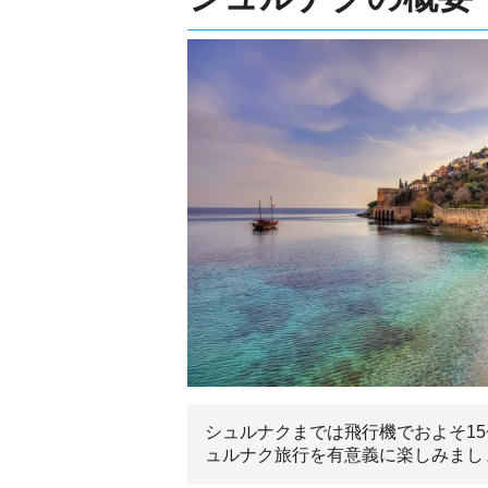
シュルナクまでは飛行機でおよそ1
ュルナク旅行を有意義に楽しみまし