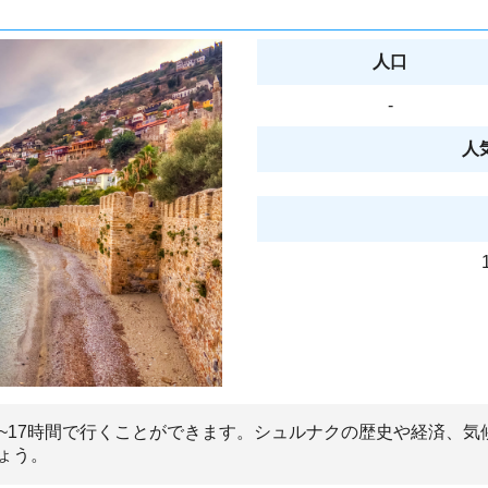
人口
-
人
5~17時間で行くことができます。シュルナクの歴史や経済、
ょう。