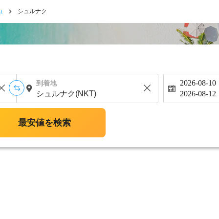
コ
シュルナク
2026-08-10
到着地
2026-08-12
最安値を検索