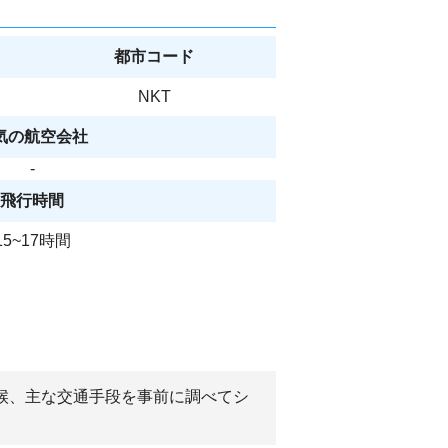
都市コード
NKT
気の航空会社
-
飛行時間
15~17時間
気候、主な交通手段を事前に調べてシ