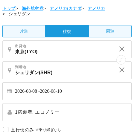
トップ
>
海外航空券
>
アメリカ/カナダ
>
アメリカ
>
シェリダン
片道
周遊
往復
出発地
到着地
2026-08-08
2026-08-10
1
搭乗者,
エコノミー
直行便のみ
※乗り継ぎなし