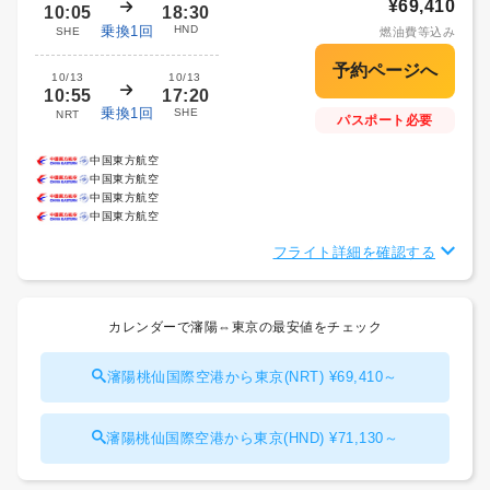
¥69,410
10:05
18:30
乗換1回
HND
SHE
燃油費等込み
10/13
10/13
10:55
17:20
乗換1回
SHE
NRT
パスポート必要
中国東方航空
中国東方航空
中国東方航空
中国東方航空
フライト詳細を確認する
カレンダーで瀋陽⇔東京の最安値をチェック
瀋陽桃仙国際空港から東京(NRT) ¥69,410～
瀋陽桃仙国際空港から東京(HND) ¥71,130～