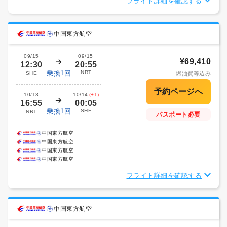
フライト詳細を確認する
中国東方航空
09/15
09/15
¥69,410
12:30
20:55
乗換1回
NRT
SHE
燃油費等込み
10/13
10/14
(+1)
16:55
00:05
乗換1回
SHE
NRT
パスポート必要
中国東方航空
中国東方航空
中国東方航空
中国東方航空
フライト詳細を確認する
中国東方航空