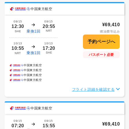
中国東方航空
09/15
09/15
¥69,410
12:30
20:55
乗換1回
NRT
SHE
燃油費等込み
10/13
10/13
10:55
17:20
乗換1回
SHE
NRT
パスポート必要
中国東方航空
中国東方航空
中国東方航空
中国東方航空
フライト詳細を確認する
中国東方航空
09/15
09/15
¥69,410
07:20
15:55