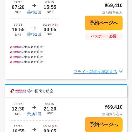
09/15
09/15
¥69,410
07:20
15:55
乗換1回
NRT
SHE
燃油費等込み
10/13
10/14
(+1)
16:55
00:05
乗換1回
SHE
NRT
パスポート必要
中国東方航空
中国東方航空
中国東方航空
中国東方航空
フライト詳細を確認する
中国東方航空
09/15
09/15
¥69,410
12:30
21:20
乗換1回
HND
SHE
燃油費等込み
10/13
10/14
(+1)
16:55
00:05