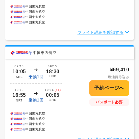
中国東方航空
中国東方航空
中国東方航空
中国東方航空
フライト詳細を確認する
中国東方航空
09/15
09/15
¥69,410
10:05
18:30
乗換1回
HND
SHE
燃油費等込み
10/13
10/14
(+1)
16:55
00:05
乗換1回
SHE
NRT
パスポート必要
中国東方航空
中国東方航空
中国東方航空
中国東方航空