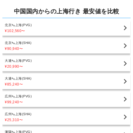
中国国内からの上海行き 最安値を比較
北京
上海(PVG)
¥102,560
〜
北京
上海(SHA)
¥90,940
〜
大連
上海(PVG)
¥20,990
〜
大連
上海(SHA)
¥85,240
〜
広州
上海(PVG)
¥99,240
〜
広州
上海(SHA)
¥25,310
〜
瀋陽
上海(PVG)