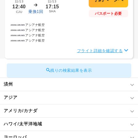
11/13
11/13
12:40
17:15
乗換1回
SHA
CJU
パスポート必要
アシアナ航空
アシアナ航空
アシアナ航空
アシアナ航空
フライト詳細を確認する
残りの検索結果を表示
済州
アジア
アメリカ/カナダ
ハワイ/太平洋地域
ヨーロッパ