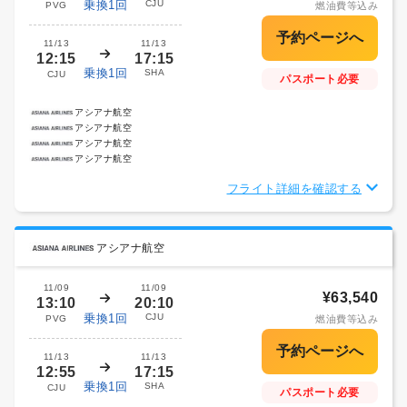
乗換1回
CJU
PVG
燃油費等込み
11/13
11/13
12:15
17:15
乗換1回
SHA
CJU
パスポート必要
アシアナ航空
アシアナ航空
アシアナ航空
アシアナ航空
フライト詳細を確認する
アシアナ航空
11/09
11/09
¥63,540
13:10
20:10
乗換1回
CJU
PVG
燃油費等込み
11/13
11/13
12:55
17:15
乗換1回
SHA
CJU
パスポート必要