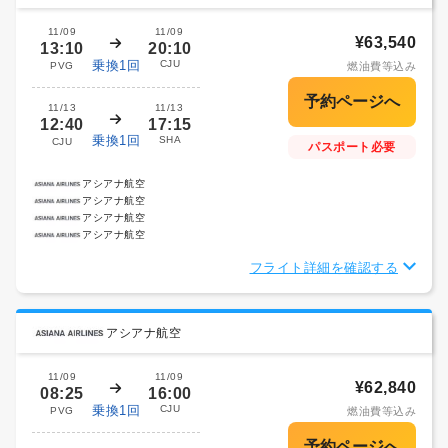
11/09
11/09
¥63,540
13:10
20:10
乗換1回
CJU
PVG
燃油費等込み
11/13
11/13
12:40
17:15
乗換1回
SHA
CJU
パスポート必要
アシアナ航空
アシアナ航空
アシアナ航空
アシアナ航空
フライト詳細を確認する
アシアナ航空
11/09
11/09
¥62,840
08:25
16:00
乗換1回
CJU
PVG
燃油費等込み