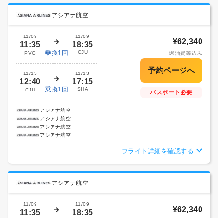
アシアナ航空
11/09
11/09
¥62,340
11:35
18:35
乗換1回
CJU
PVG
燃油費等込み
11/13
11/13
12:40
17:15
乗換1回
SHA
CJU
パスポート必要
アシアナ航空
アシアナ航空
アシアナ航空
アシアナ航空
フライト詳細を確認する
アシアナ航空
11/09
11/09
¥62,340
11:35
18:35