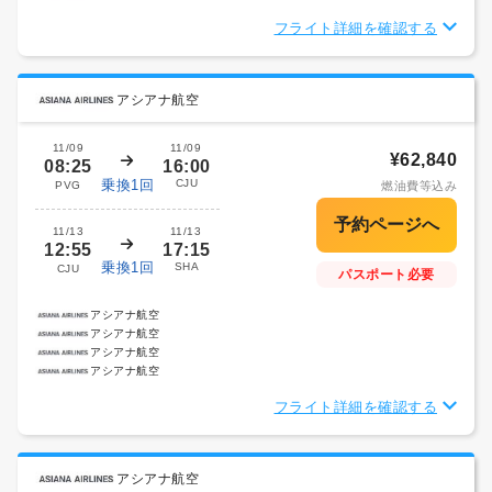
フライト詳細を確認する
アシアナ航空
11/09
11/09
¥62,840
08:25
16:00
乗換1回
CJU
PVG
燃油費等込み
11/13
11/13
12:55
17:15
乗換1回
SHA
CJU
パスポート必要
アシアナ航空
アシアナ航空
アシアナ航空
アシアナ航空
フライト詳細を確認する
アシアナ航空