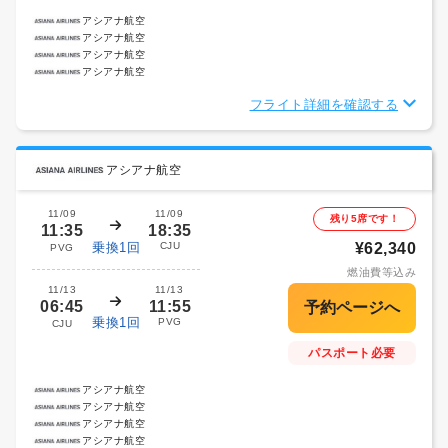
アシアナ航空
アシアナ航空
アシアナ航空
アシアナ航空
フライト詳細を確認する
アシアナ航空
11/09
11/09
残り5席です！
11:35
18:35
乗換1回
CJU
¥62,340
PVG
燃油費等込み
11/13
11/13
06:45
11:55
乗換1回
PVG
CJU
パスポート必要
アシアナ航空
アシアナ航空
アシアナ航空
アシアナ航空