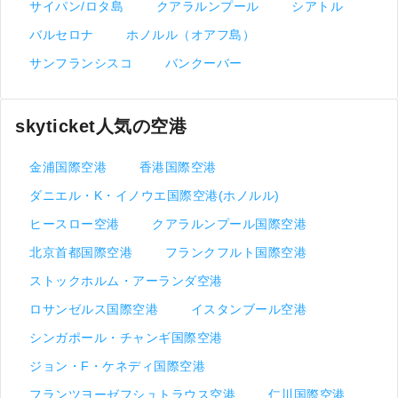
サイパン/ロタ島
クアラルンプール
シアトル
バルセロナ
ホノルル（オアフ島）
サンフランシスコ
バンクーバー
skyticket人気の空港
金浦国際空港
香港国際空港
ダニエル・K・イノウエ国際空港(ホノルル)
ヒースロー空港
クアラルンプール国際空港
北京首都国際空港
フランクフルト国際空港
ストックホルム・アーランダ空港
ロサンゼルス国際空港
イスタンブール空港
シンガポール・チャンギ国際空港
ジョン・F・ケネディ国際空港
フランツヨーゼフシュトラウス空港
仁川国際空港