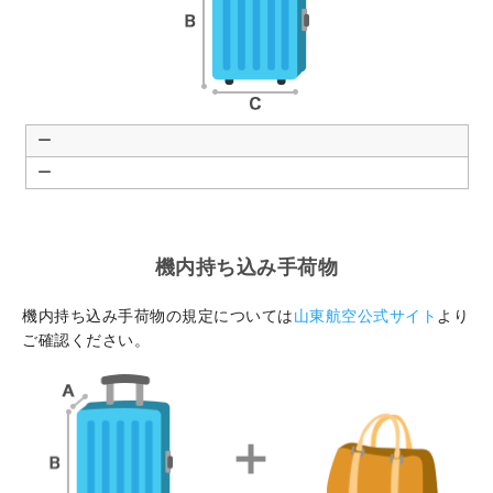
ー
ー
機内持ち込み手荷物
機内持ち込み手荷物の規定については
山東航空公式サイト
より
ご確認ください。