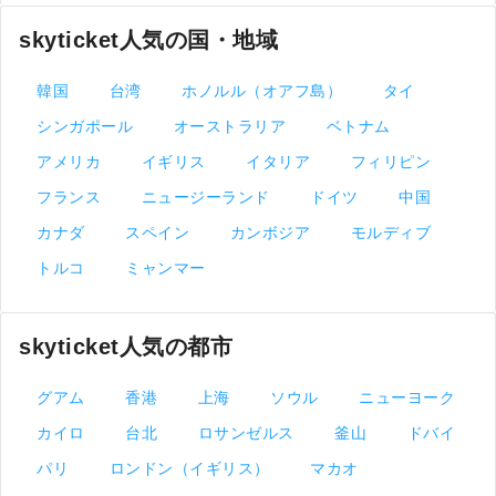
skyticket人気の国・地域
韓国
台湾
ホノルル（オアフ島）
タイ
シンガポール
オーストラリア
ベトナム
アメリカ
イギリス
イタリア
フィリピン
フランス
ニュージーランド
ドイツ
中国
カナダ
スペイン
カンボジア
モルディブ
トルコ
ミャンマー
skyticket人気の都市
グアム
香港
上海
ソウル
ニューヨーク
カイロ
台北
ロサンゼルス
釜山
ドバイ
パリ
ロンドン（イギリス）
マカオ