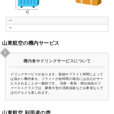
ー
ー
山東航空の機内サービス
機内食やドリンクサービスについて
ドリンクサービスがあります。路線やフライト時間によって
は温かい機内食を、フライトが短時間の場合には点心がサー
ビスされることが一般的です。 済南・青島・煙台経由のフ
ァーストクラスでは、膠東大包や済南油旋など山東省ならで
はのグルメも楽しめます。
山東航空 利用者の声