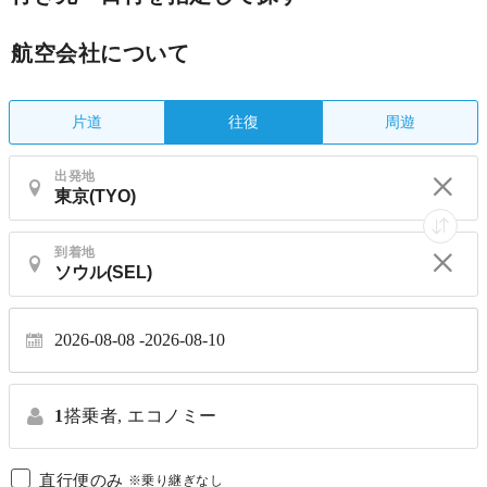
航空会社について
片道
周遊
往復
出発地
到着地
2026-08-08
2026-08-10
1
搭乗者,
エコノミー
直行便のみ
※乗り継ぎなし