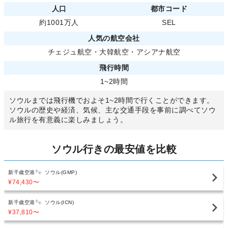
人口
都市コード
約1001万人
SEL
人気の航空会社
チェジュ航空
・
大韓航空
・
アシアナ航空
飛行時間
1~2時間
ソウルまでは飛行機でおよそ1~2時間で行くことができます。
ソウルの歴史や経済、気候、主な交通手段を事前に調べてソウ
ル旅行を有意義に楽しみましょう。
ソウル行きの最安値を比較
新千歳空港
ソウル(GMP)
¥74,430
〜
新千歳空港
ソウル(ICN)
¥37,810
〜