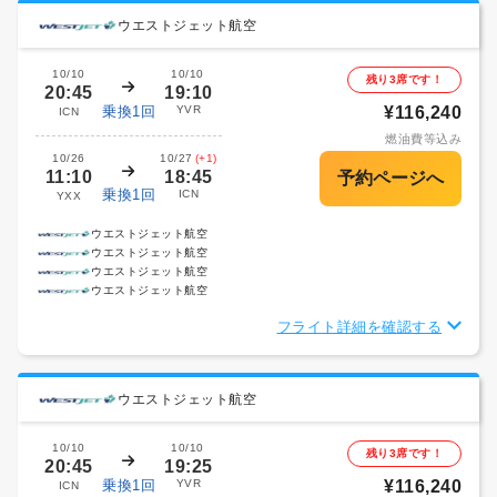
ウエストジェット航空
10/10
10/10
残り3席です！
20:45
19:10
乗換1回
YVR
¥116,240
ICN
燃油費等込み
10/26
10/27
(+1)
11:10
18:45
乗換1回
ICN
YXX
ウエストジェット航空
ウエストジェット航空
ウエストジェット航空
ウエストジェット航空
フライト詳細を確認する
ウエストジェット航空
10/10
10/10
残り3席です！
20:45
19:25
乗換1回
YVR
¥116,240
ICN