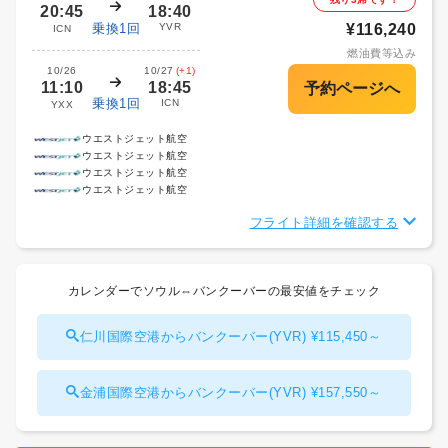
20:45
18:40
乗換1回
YVR
¥116,240
ICN
燃油費等込み
10/26
10/27
(+1)
11:10
18:45
乗換1回
ICN
YXX
ウエストジェット航空
ウエストジェット航空
ウエストジェット航空
ウエストジェット航空
フライト詳細を確認する
カレンダーでソウル⇔バンクーバーの最安値をチェック
仁川国際空港からバンクーバー(YVR) ¥115,450～
金浦国際空港からバンクーバー(YVR) ¥157,550～