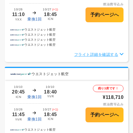
燃油費等込み
10/26
10/27
(+1)
11:10
18:45
乗換1回
ICN
YXX
ウエストジェット航空
ウエストジェット航空
ウエストジェット航空
ウエストジェット航空
フライト詳細を確認する
ウエストジェット航空
10/10
10/10
残り3席です！
20:45
18:40
乗換1回
YVR
¥118,710
ICN
燃油費等込み
10/26
10/27
(+1)
11:45
18:45
乗換1回
ICN
YVR
ウエストジェット航空