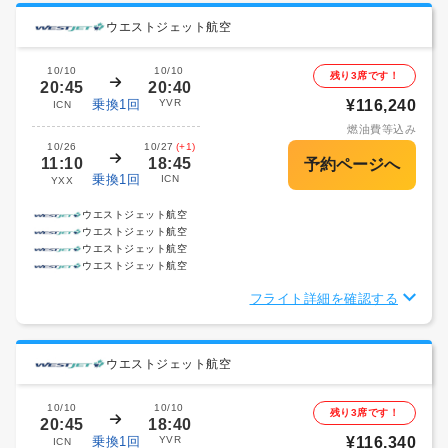
ウエストジェット航空
10/10
10/10
残り3席です！
20:45
20:40
乗換1回
YVR
¥116,240
ICN
燃油費等込み
10/26
10/27
(+1)
11:10
18:45
乗換1回
ICN
YXX
ウエストジェット航空
ウエストジェット航空
ウエストジェット航空
ウエストジェット航空
フライト詳細を確認する
ウエストジェット航空
10/10
10/10
残り3席です！
20:45
18:40
乗換1回
YVR
¥116,340
ICN