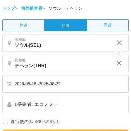
トップ
>
海外航空券
>
ソウル→テヘラン
片道
周遊
往復
出発地
到着地
2026-08-18
2026-08-27
1
搭乗者,
エコノミー
直行便のみ
※乗り継ぎなし