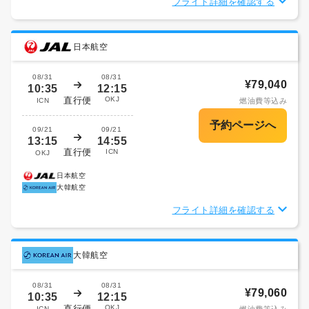
フライト詳細を確認する
日本航空
08/31
08/31
¥79,040
10:35
12:15
直行便
OKJ
ICN
燃油費等込み
09/21
09/21
13:15
14:55
直行便
ICN
OKJ
日本航空
大韓航空
フライト詳細を確認する
大韓航空
08/31
08/31
¥79,060
10:35
12:15
直行便
OKJ
ICN