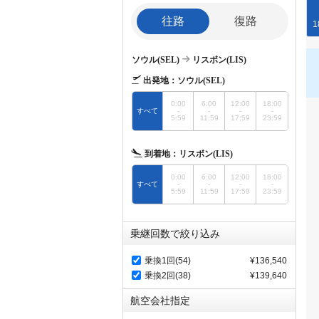
往路
復路
1
ソウル(SEL)
リスボン(LIS)
出発地：
ソウル(SEL)
0:00
6:00
12:00
18:00
すべて
-
-
-
-
5:59
11:59
17:59
23:59
到着地：
リスボン(LIS)
0:00
6:00
12:00
18:00
すべて
-
-
-
-
5:59
11:59
17:59
23:59
乗継回数で絞り込み
乗換1回(54)
¥136,540
乗換2回(38)
¥139,640
航空会社指定