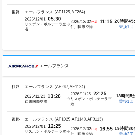
復路
エールフランス
(
AF1125,AF264
)
05:30
2026/12/01
20時間45
11:15
2026/12/02
(+1)
リスボン・ポルテーラ空
乗換1回
仁川国際空港
港
エールフランス
往路
エールフランス
(
AF267,AF1124
)
22:25
2026/11/23
18時間5
13:20
2026/11/23
リスボン・ポルテーラ空
乗換1回
仁川国際空港
港
復路
エールフランス
(
AF1025,AF1140,AF3113
)
12:25
2026/12/01
19時間30
16:55
2026/12/02
(+1)
リスボン・ポルテーラ空
乗換2回
仁川国際空港