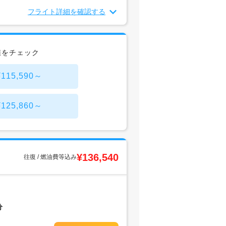
フライト詳細を確認する
値をチェック
15,590～
25,860～
¥136,540
往復 / 燃油費等込み
分