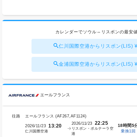
カレンダーでソウル⇔リスボンの最安
仁川国際空港からリスボン(LIS) ¥1
金浦国際空港からリスボン(LIS) ¥1
エールフランス
往路
エールフランス
(
AF267,AF1124
)
22:25
2026/11/23
18時間5
13:20
2026/11/23
リスボン・ポルテーラ空
乗換1回
仁川国際空港
港