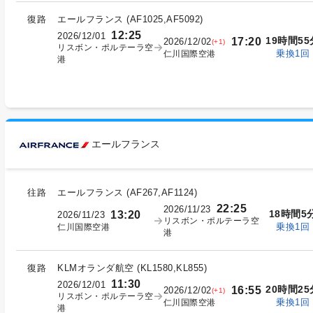
復路
エールフランス
(
AF1025,AF5092
)
12:25
2026/12/01
19時間55
17:20
2026/12/02
(+1)
リスボン・ポルテーラ空
乗換1回
仁川国際空港
港
エールフランス
往路
エールフランス
(
AF267,AF1124
)
22:25
2026/11/23
18時間5
13:20
2026/11/23
リスボン・ポルテーラ空
乗換1回
仁川国際空港
港
復路
KLMオランダ航空
(
KL1580,KL855
)
11:30
2026/12/01
20時間25
16:55
2026/12/02
(+1)
リスボン・ポルテーラ空
乗換1回
仁川国際空港
港