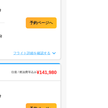
分
分
フライト詳細を確認する
¥141,980
往復 / 燃油費等込み
分