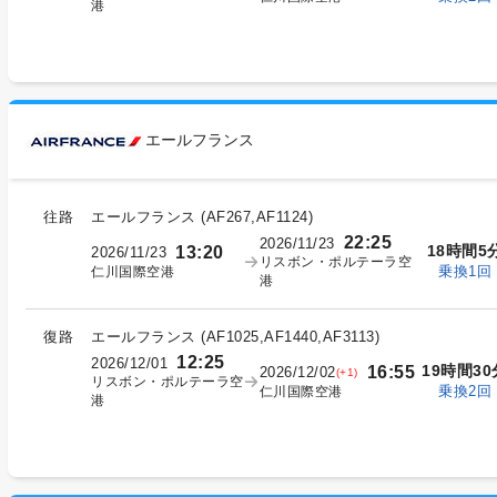
港
エールフランス
往路
エールフランス
(
AF267,AF1124
)
22:25
2026/11/23
18時間5
13:20
2026/11/23
リスボン・ポルテーラ空
乗換1回
仁川国際空港
港
復路
エールフランス
(
AF1025,AF1440,AF3113
)
12:25
2026/12/01
19時間30
16:55
2026/12/02
(+1)
リスボン・ポルテーラ空
乗換2回
仁川国際空港
港