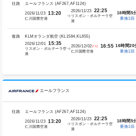
往路
エールフランス
(
AF267,AF1124
)
22:25
2026/11/23
18時間5
13:20
2026/11/23
リスボン・ポルテーラ空
乗換1回
仁川国際空港
港
復路
KLMオランダ航空
(
KL1584,KL855
)
15:35
2026/12/01
16時間20
16:55
2026/12/02
(+1)
リスボン・ポルテーラ空
乗換1回
仁川国際空港
港
エールフランス
往路
エールフランス
(
AF267,AF1124
)
22:25
2026/11/23
18時間5
13:20
2026/11/23
リスボン・ポルテーラ空
乗換1回
仁川国際空港
港