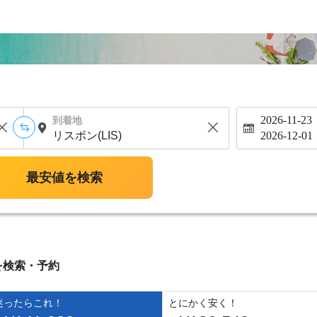
2026-11-23
到着地
2026-12-01
最安値を検索
を検索・予約
迷ったらこれ！
とにかく安く！