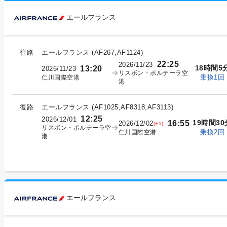
エールフランス
往路
エールフランス
(
AF267,AF1124
)
22:25
2026/11/23
18時間5
13:20
2026/11/23
リスボン・ポルテーラ空
乗換1回
仁川国際空港
港
復路
エールフランス
(
AF1025,AF8318,AF3113
)
12:25
2026/12/01
19時間30
16:55
2026/12/02
(+1)
リスボン・ポルテーラ空
乗換2回
仁川国際空港
港
エールフランス