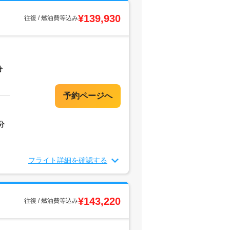
¥139,930
往復 / 燃油費等込み
分
分
フライト詳細を確認する
¥143,220
往復 / 燃油費等込み