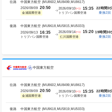
往路
中国東方航空
(
MU8602,MU8499,MU9617
)
20:50
2026/09/09
22時間0
15:35
2026/09/10
(+1)
乗換2回
トリブバン国際空港
金浦国際空港
復路
中国東方航空
(
MU9618,MU5815,MU5033
)
15:20
2026/09/14
19時間30
16:35
(+1)
2026/09/13
乗換2回
トリブバン国際空港
仁川国際空港
中国東方航空
往路
中国東方航空
(
MU8602,MU8499,MU9617
)
20:50
2026/09/09
22時間0
15:35
2026/09/10
(+1)
乗換2回
トリブバン国際空港
金浦国際空港
復路
中国東方航空
(
MU9618,MU5819,MU5033
)