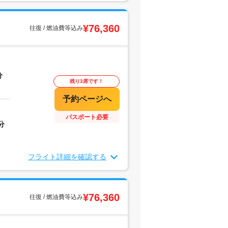
¥76,360
往復 / 燃油費等込み
分
残り3席です！
パスポート必要
分
フライト詳細を確認する
¥76,360
往復 / 燃油費等込み