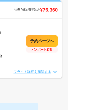
¥76,360
往復 / 燃油費等込み
分
パスポート必要
分
フライト詳細を確認する