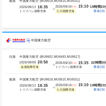
復路
中国東方航空
(
MU9618,MU5815,MU5011
)
15:10
2026/09/14
19時間20
16:35
(+1)
2026/09/13
乗換2回
トリブバン国際空港
仁川国際空港
中国東方航空
往路
中国東方航空
(
MU8602,MU6483,MU9617
)
20:50
2026/09/09
22時間0
15:35
2026/09/10
(+1)
乗換2回
トリブバン国際空港
金浦国際空港
復路
中国東方航空
(
MU9618,MU5815,MU5011
)
15:10
2026/09/14
19時間20
16:35
(+1)
2026/09/13
乗換2回
トリブバン国際空港
仁川国際空港