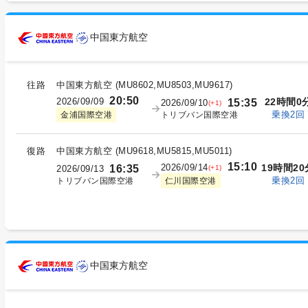
中国東方航空
往路
中国東方航空
(
MU8602,MU8503,MU9617
)
20:50
2026/09/09
22時間0
15:35
2026/09/10
(+1)
乗換2回
トリブバン国際空港
金浦国際空港
復路
中国東方航空
(
MU9618,MU5815,MU5011
)
15:10
2026/09/14
19時間20
16:35
(+1)
2026/09/13
乗換2回
トリブバン国際空港
仁川国際空港
中国東方航空