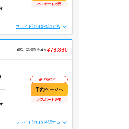
パスポート必要
分
フライト詳細を確認する
¥76,360
往復 / 燃油費等込み
分
残り3席です！
パスポート必要
分
フライト詳細を確認する