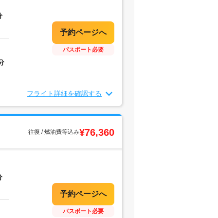
分
パスポート必要
分
フライト詳細を確認する
¥76,360
往復 / 燃油費等込み
分
パスポート必要