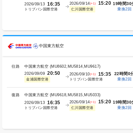
15:20
2026/09/14
19時間30
16:35
(+1)
2026/09/13
乗換2回
トリブバン国際空港
仁川国際空港
中国東方航空
往路
中国東方航空
(
MU8602,MU5814,MU9617
)
20:50
2026/09/09
22時間0
15:35
2026/09/10
(+1)
乗換2回
トリブバン国際空港
金浦国際空港
復路
中国東方航空
(
MU9618,MU5815,MU5033
)
15:20
2026/09/14
19時間30
16:35
(+1)
2026/09/13
乗換2回
トリブバン国際空港
仁川国際空港