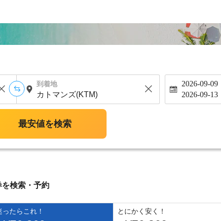
2026-09-09
到着地
2026-09-13
最安値を検索
券を検索・予約
迷ったらこれ！
とにかく安く！