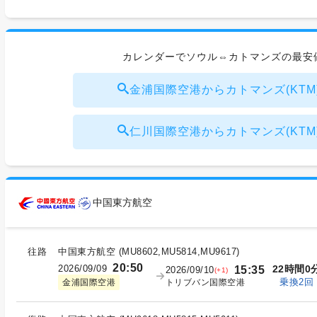
カレンダーでソウル⇔カトマンズの最安
金浦国際空港からカトマンズ(KTM) ¥
仁川国際空港からカトマンズ(KTM) ¥
中国東方航空
往路
中国東方航空
(
MU8602,MU5814,MU9617
)
20:50
2026/09/09
22時間0
15:35
2026/09/10
(+1)
乗換2回
トリブバン国際空港
金浦国際空港