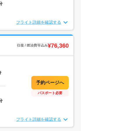
分
フライト詳細を確認する
¥76,360
往復 / 燃油費等込み
分
パスポート必要
分
フライト詳細を確認する