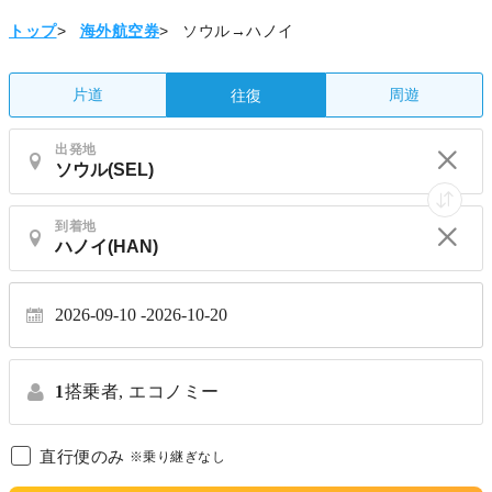
トップ
>
海外航空券
>
ソウル→ハノイ
片道
周遊
往復
出発地
到着地
2026-09-10
2026-10-20
1
搭乗者,
エコノミー
直行便のみ
※乗り継ぎなし