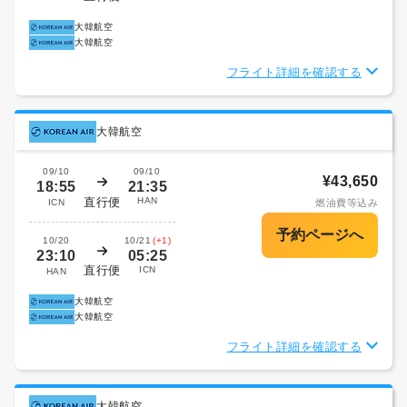
大韓航空
大韓航空
フライト詳細を確認する
大韓航空
09/10
09/10
¥43,650
18:55
21:35
直行便
HAN
ICN
燃油費等込み
10/20
10/21
(+1)
23:10
05:25
直行便
ICN
HAN
大韓航空
大韓航空
フライト詳細を確認する
大韓航空