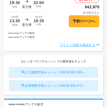
19:30
22:00
直行便
HAN
¥42,970
ICN
燃油費等込み
10/20
10/20
13:25
19:35
直行便
ICN
HAN
アシアナ航空
アシアナ航空
フライト詳細を確認する
カレンダーでソウル⇔ハノイの最安値をチェック
仁川国際空港からハノイ(HAN) ¥26,340～
金浦国際空港からハノイ(HAN) ¥48,470～
アシアナ航空