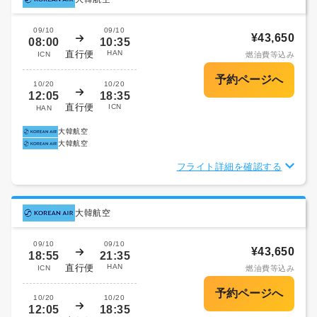
09/10
09/10
¥43,650
08:00
10:35
直行便
HAN
ICN
燃油費等込み
10/20
10/20
12:05
18:35
直行便
ICN
HAN
大韓航空
大韓航空
フライト詳細を確認する
大韓航空
09/10
09/10
¥43,650
18:55
21:35
直行便
HAN
ICN
燃油費等込み
10/20
10/20
12:05
18:35