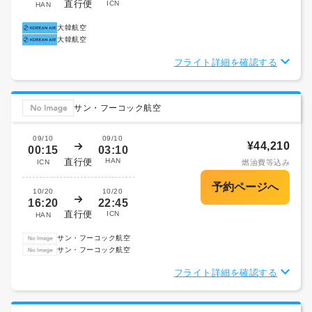
直行便
ICN
HAN
大韓航空
大韓航空
フライト詳細を確認する
サン・フーコック航空
09/10
09/10
¥44,210
00:15
03:10
直行便
HAN
ICN
燃油費等込み
10/20
10/20
16:20
22:45
直行便
ICN
HAN
サン・フーコック航空
サン・フーコック航空
フライト詳細を確認する