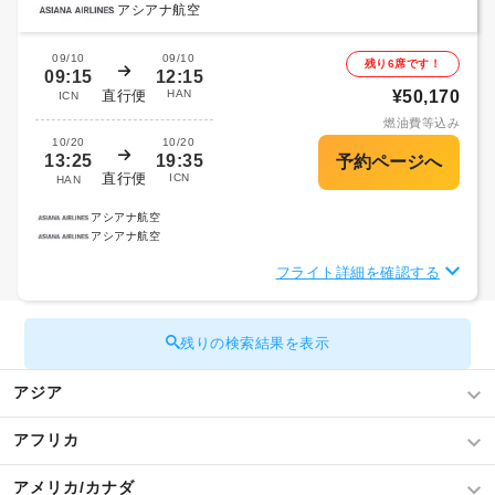
アシアナ航空
09/10
09/10
残り6席です！
09:15
12:15
直行便
HAN
¥50,170
ICN
燃油費等込み
10/20
10/20
13:25
19:35
直行便
ICN
HAN
アシアナ航空
アシアナ航空
フライト詳細を確認する
残りの検索結果を表示
アジア
アフリカ
アメリカ/カナダ