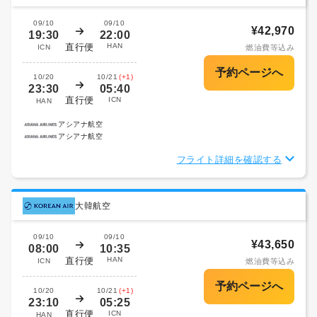
09/10
09/10
¥42,970
19:30
22:00
直行便
HAN
ICN
燃油費等込み
10/20
10/21
(+1)
23:30
05:40
直行便
ICN
HAN
アシアナ航空
アシアナ航空
フライト詳細を確認する
大韓航空
09/10
09/10
¥43,650
08:00
10:35
直行便
HAN
ICN
燃油費等込み
10/20
10/21
(+1)
23:10
05:25
直行便
ICN
HAN