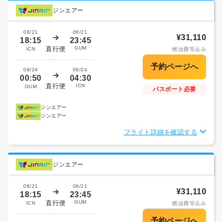
ジンエアー
08/21
08/21
¥31,110
18:15
23:45
直行便
GUM
ICN
燃油費等込み
08/24
08/24
00:50
04:30
直行便
ICN
GUM
パスポート必要
ジンエアー
ジンエアー
フライト詳細を確認する
ジンエアー
08/21
08/21
¥31,110
18:15
23:45
直行便
GUM
ICN
燃油費等込み