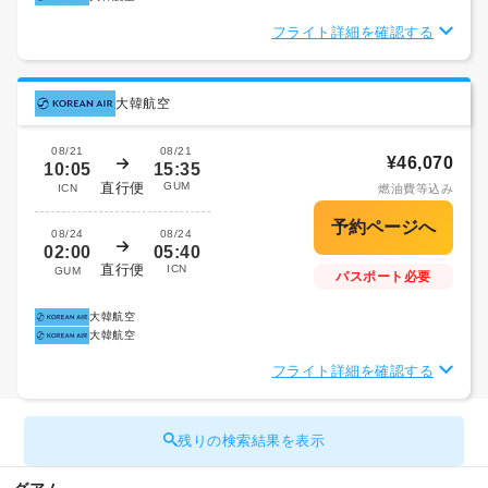
フライト詳細を確認する
大韓航空
08/21
08/21
¥46,070
10:05
15:35
直行便
GUM
ICN
燃油費等込み
08/24
08/24
02:00
05:40
直行便
ICN
GUM
パスポート必要
大韓航空
大韓航空
フライト詳細を確認する
残りの検索結果を表示