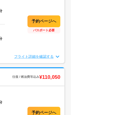
分
パスポート必要
分
フライト詳細を確認する
¥110,050
往復 / 燃油費等込み
分