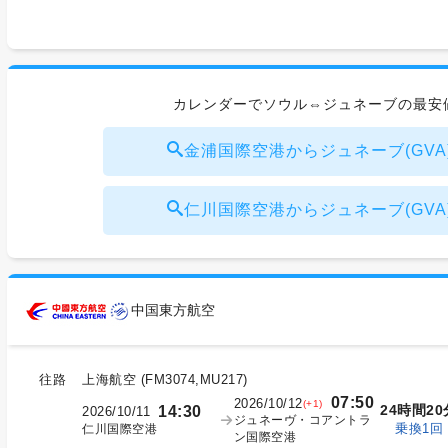
カレンダーでソウル⇔ジュネーブの最安
金浦国際空港からジュネーブ(GVA) ¥
仁川国際空港からジュネーブ(GVA) ¥
中国東方航空
往路
上海航空
(
FM3074,MU217
)
07:50
2026/10/12
(+1)
24時間20
14:30
2026/10/11
ジュネーヴ・コアントラ
乗換1回
仁川国際空港
ン国際空港