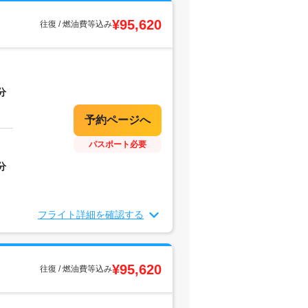
¥95,620
往復 / 燃油費等込み
分
パスポート必要
分
フライト詳細を確認する
¥95,620
往復 / 燃油費等込み