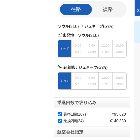
往路
復路
2
ソウル(SEL)
ジュネーブ(GVA)
出発地：
ソウル(SEL)
0:00
6:00
12:00
18:00
すべて
-
-
-
-
5:59
11:59
17:59
23:59
到着地：
ジュネーブ(GVA)
0:00
6:00
12:00
18:00
すべて
-
-
-
-
5:59
11:59
17:59
23:59
乗継回数で絞り込み
乗換1回(107)
¥95,620
乗換2回(24)
¥140,330
航空会社指定