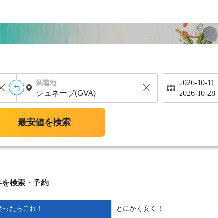
2026-10-11
到着地
2026-10-28
最安値を検索
券を検索・予約
迷ったらこれ！
とにかく安く！