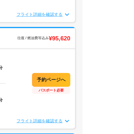
フライト詳細を確認する
¥95,620
往復 / 燃油費等込み
分
パスポート必要
分
フライト詳細を確認する