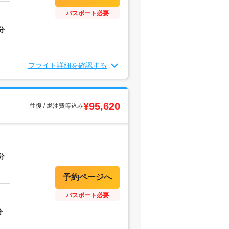
パスポート必要
分
フライト詳細を確認する
¥95,620
往復 / 燃油費等込み
分
パスポート必要
分