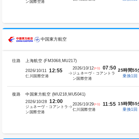
ン国際空港
中国東方航空
往路
上海航空
(
FM3068,MU217
)
07:50
2026/10/12
(+1)
25時間55
12:55
2026/10/11
ジュネーヴ・コアントラ
乗換1回
仁川国際空港
ン国際空港
復路
中国東方航空
(
MU218,MU5041
)
12:00
2026/10/28
15時間55
11:55
2026/10/29
(+1)
ジュネーヴ・コアントラ
乗換1回
仁川国際空港
ン国際空港