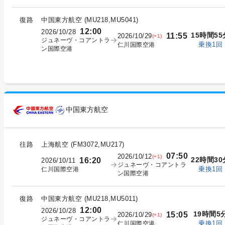
復路
中国東方航空
(
MU218,MU5041
)
12:00
2026/10/28
15時間55
11:55
2026/10/29
(+1)
ジュネーヴ・コアントラ
乗換1回
仁川国際空港
ン国際空港
中国東方航空
往路
上海航空
(
FM3072,MU217
)
07:50
2026/10/12
(+1)
22時間30
16:20
2026/10/11
ジュネーヴ・コアントラ
乗換1回
仁川国際空港
ン国際空港
復路
中国東方航空
(
MU218,MU5011
)
12:00
2026/10/28
19時間5
15:05
2026/10/29
(+1)
ジュネーヴ・コアントラ
乗換1回
仁川国際空港