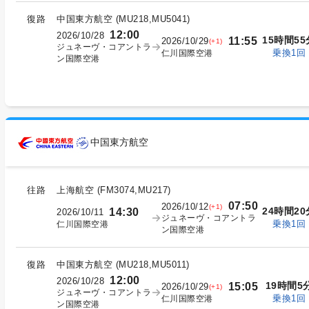
復路
中国東方航空
(
MU218,MU5041
)
12:00
2026/10/28
15時間55
11:55
2026/10/29
(+1)
ジュネーヴ・コアントラ
乗換1回
仁川国際空港
ン国際空港
中国東方航空
往路
上海航空
(
FM3074,MU217
)
07:50
2026/10/12
(+1)
24時間20
14:30
2026/10/11
ジュネーヴ・コアントラ
乗換1回
仁川国際空港
ン国際空港
復路
中国東方航空
(
MU218,MU5011
)
12:00
2026/10/28
19時間5
15:05
2026/10/29
(+1)
ジュネーヴ・コアントラ
乗換1回
仁川国際空港
ン国際空港