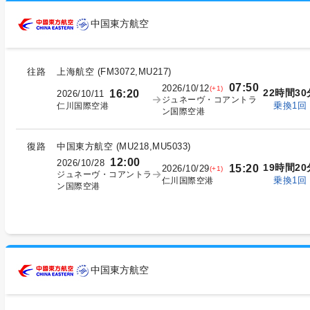
中国東方航空
往路
上海航空
(
FM3072,MU217
)
07:50
2026/10/12
(+1)
22時間30
16:20
2026/10/11
ジュネーヴ・コアントラ
乗換1回
仁川国際空港
ン国際空港
復路
中国東方航空
(
MU218,MU5033
)
12:00
2026/10/28
19時間20
15:20
2026/10/29
(+1)
ジュネーヴ・コアントラ
乗換1回
仁川国際空港
ン国際空港
中国東方航空