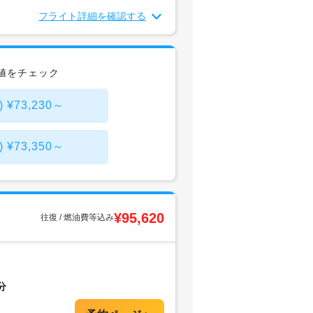
フライト詳細を確認する
値をチェック
73,230～
73,350～
¥95,620
往復 / 燃油費等込み
分