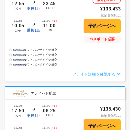
残りわずか！
12:55
23:45
乗換1回
CPH
¥133,433
ICN
燃油費等込み
11/28
11/29
(+1)
10:05
11:00
乗換1回
ICN
CPH
パスポート必要
ルフトハンザドイツ航空
ルフトハンザドイツ航空
ルフトハンザドイツ航空
ルフトハンザドイツ航空
フライト詳細を確認する
エティハド航空
11/19
11/20
(+1)
¥135,430
17:50
06:25
乗換1回
CPH
ICN
燃油費等込み
11/28
11/29
(+1)