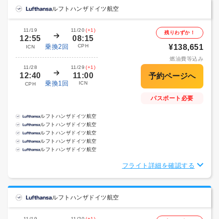
ルフトハンザドイツ航空
11/19
11/20
(+1)
残りわずか！
12:55
08:15
乗換2回
CPH
¥138,651
ICN
燃油費等込み
11/28
11/29
(+1)
12:40
11:00
乗換1回
ICN
CPH
パスポート必要
ルフトハンザドイツ航空
ルフトハンザドイツ航空
ルフトハンザドイツ航空
ルフトハンザドイツ航空
ルフトハンザドイツ航空
フライト詳細を確認する
ルフトハンザドイツ航空
11/19
11/20
(+1)