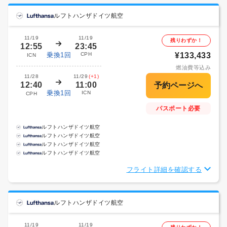
ルフトハンザドイツ航空
11/19
11/19
残りわずか！
12:55
23:45
乗換1回
CPH
¥133,433
ICN
燃油費等込み
11/28
11/29
(+1)
12:40
11:00
乗換1回
ICN
CPH
パスポート必要
ルフトハンザドイツ航空
ルフトハンザドイツ航空
ルフトハンザドイツ航空
ルフトハンザドイツ航空
フライト詳細を確認する
ルフトハンザドイツ航空
11/19
11/19