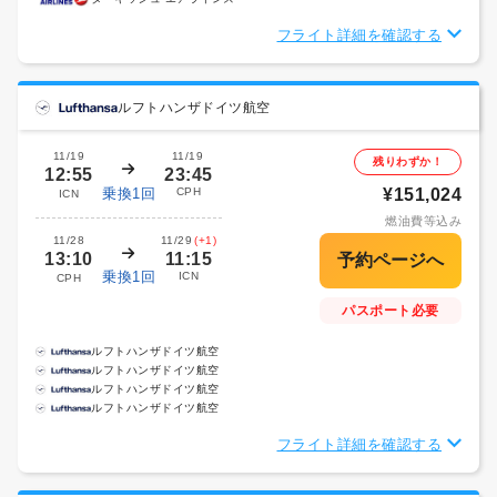
フライト詳細を確認する
ルフトハンザドイツ航空
11/19
11/19
残りわずか！
12:55
23:45
乗換1回
CPH
¥151,024
ICN
燃油費等込み
11/28
11/29
(+1)
13:10
11:15
乗換1回
ICN
CPH
パスポート必要
ルフトハンザドイツ航空
ルフトハンザドイツ航空
ルフトハンザドイツ航空
ルフトハンザドイツ航空
フライト詳細を確認する