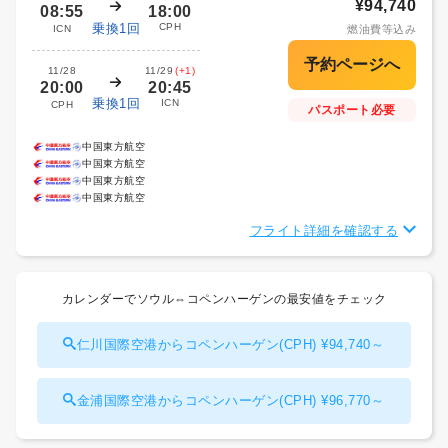
¥94,740
08:55
18:00
乗換1回
CPH
ICN
燃油費等込み
11/28
11/29
(+1)
20:00
20:45
乗換1回
ICN
CPH
パスポート必要
中国東方航空
中国東方航空
中国東方航空
中国東方航空
フライト詳細を確認する
カレンダーでソウル⇔コペンハーゲンの最安値をチェック
仁川国際空港からコペンハーゲン(CPH) ¥94,740～
金浦国際空港からコペンハーゲン(CPH) ¥96,770～