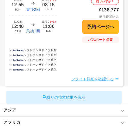
残りわずか！
12:55
08:15
乗換2回
CPH
¥138,777
ICN
燃油費等込み
11/28
11/29
(+1)
12:40
11:00
乗換1回
ICN
CPH
パスポート必要
ルフトハンザドイツ航空
ルフトハンザドイツ航空
ルフトハンザドイツ航空
ルフトハンザドイツ航空
ルフトハンザドイツ航空
フライト詳細を確認する
残りの検索結果を表示
アジア
アフリカ