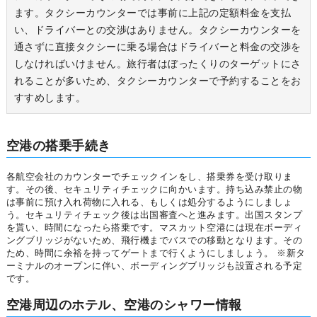
ます。タクシーカウンターでは事前に上記の定額料金を支払
い、ドライバーとの交渉はありません。タクシーカウンターを
通さずに直接タクシーに乗る場合はドライバーと料金の交渉を
しなければいけません。旅行者はぼったくりのターゲットにさ
れることが多いため、タクシーカウンターで予約することをお
すすめします。
空港の搭乗手続き
各航空会社のカウンターでチェックインをし、搭乗券を受け取りま
す。その後、セキュリティチェックに向かいます。持ち込み禁止の物
は事前に預け入れ荷物に入れる、もしくは処分するようにしましょ
う。セキュリティチェック後は出国審査へと進みます。出国スタンプ
を貰い、時間になったら搭乗です。マスカット空港には現在ボーディ
ングブリッジがないため、飛行機までバスでの移動となります。その
ため、時間に余裕を持ってゲートまで行くようにしましょう。 ※新タ
ーミナルのオープンに伴い、ボーディングブリッジも設置される予定
です。
空港周辺のホテル、空港のシャワー情報