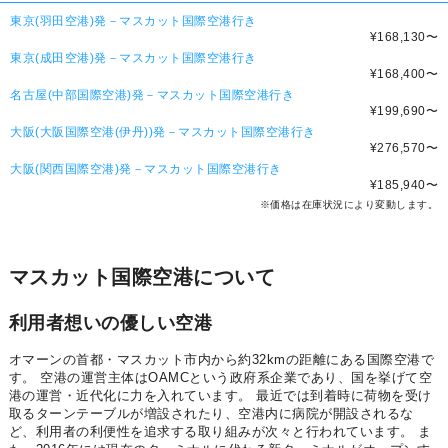
東京(羽田空港)発－マスカット国際空港行き
¥168,130
〜
東京(成田空港)発－マスカット国際空港行き
¥168,400
〜
名古屋(中部国際空港)発－マスカット国際空港行き
¥199,690
〜
大阪(大阪国際空港(伊丹))発－マスカット国際空港行き
¥276,570
〜
大阪(関西国際空港)発－マスカット国際空港行き
¥185,940
〜
※価格は在庫状況により変動します。
マスカット国際空港について
利用者想いの優しい空港
オマーンの首都・マスカット市内から約32kmの距離にある国際空港で
す。 空港の運営主体はOAMCという政府系企業であり、国を挙げて空
港の運営・近代化に力を入れています。 最近では到着時に荷物を受け
取るターンテーブルが増設されたり、空港内に病院が開設されるな
ど、利用者の利便性を追求する取り組みが次々と行われています。 ま