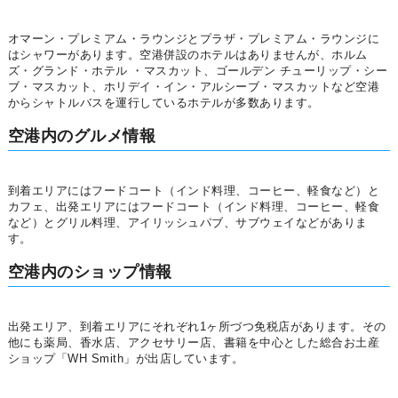
オマーン・プレミアム・ラウンジとプラザ・プレミアム・ラウンジに
はシャワーがあります。空港併設のホテルはありませんが、ホルム
ズ・グランド・ホテル ・マスカット、ゴールデン チューリップ・シー
ブ・マスカット、ホリデイ・イン・アルシーブ・マスカットなど空港
からシャトルバスを運行しているホテルが多数あります。
空港内のグルメ情報
到着エリアにはフードコート（インド料理、コーヒー、軽食など）と
カフェ、出発エリアにはフードコート（インド料理、コーヒー、軽食
など）とグリル料理、アイリッシュパブ、サブウェイなどがありま
す。
空港内のショップ情報
出発エリア、到着エリアにそれぞれ1ヶ所づつ免税店があります。その
他にも薬局、香水店、アクセサリー店、書籍を中心とした総合お土産
ショップ「WH Smith」が出店しています。