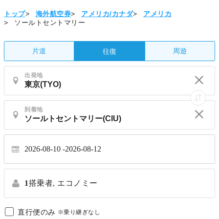
トップ
>
海外航空券
>
アメリカ/カナダ
>
アメリカ
>
ソールトセントマリー
片道
周遊
往復
出発地
到着地
2026-08-10
2026-08-12
1
搭乗者,
エコノミー
直行便のみ
※乗り継ぎなし