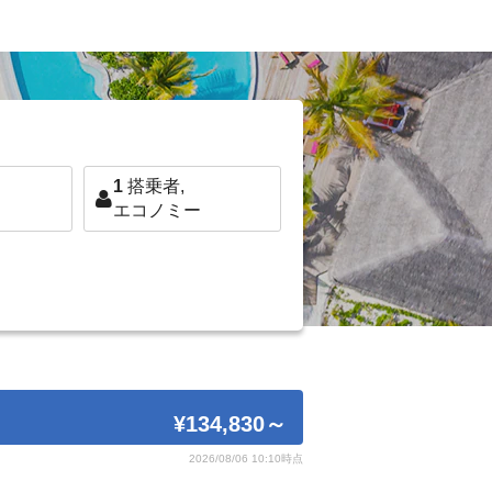
1
搭乗者,
エコノミー
¥134,830
～
2026/08/06 10:10時点