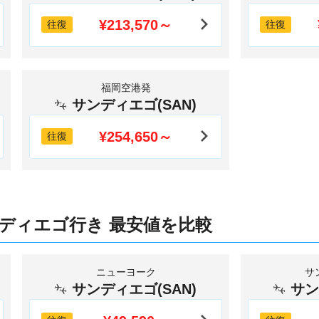
¥213,570～
往復
往復
福岡空港発
サンディエゴ(SAN)
¥254,650～
往復
ディエゴ行き 最安値を比較
ニューヨーク
サ
サンディエゴ(SAN)
サン