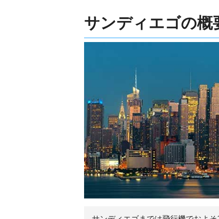
サンディエゴの概
サンディエゴまでは飛行機でおよそ