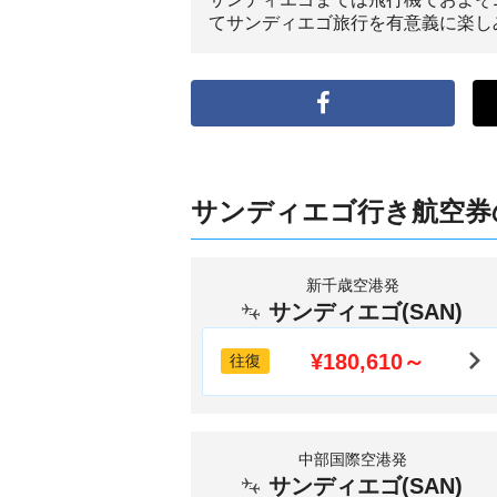
てサンディエゴ旅行を有意義に楽し
サンディエゴ行き航空券
新千歳空港発
サンディエゴ(SAN)
¥180,610～
往復
中部国際空港発
サンディエゴ(SAN)