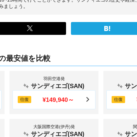
みましょう。
の最安値を比較
羽田空港発
サンディエゴ(SAN)
サン
¥149,940～
往復
往復
大阪国際空港(伊丹)発
サンディエゴ(SAN)
サン