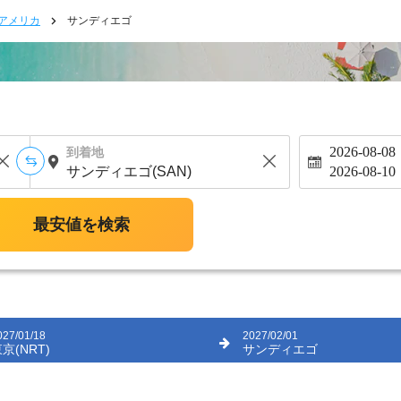
アメリカ
サンディエゴ
2026-08-08
到着地
2026-08-10
最安値を検索
027/01/18
2027/02/01
京(NRT)
サンディエゴ