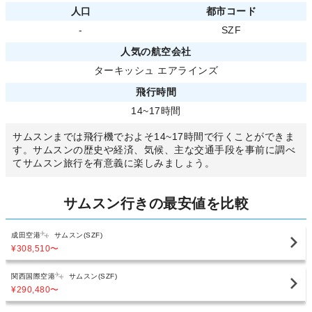
人口
都市コード
-
SZF
人気の航空会社
ターキッシュ エアラインズ
飛行時間
14~17時間
サムスンまでは飛行機でおよそ14~17時間で行くことができま
す。サムスンの歴史や経済、気候、主な交通手段を事前に調べ
てサムスン旅行を有意義に楽しみましょう。
サムスン行きの最安値を比較
成田空港
サムスン(SZF)
¥308,510
〜
関西国際空港
サムスン(SZF)
¥290,480
〜