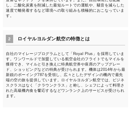
し、二酸化炭素を削減した最短ルートでの運航や、騒音を減らした
速度で離発着するなど環境への取り組みも積極的におこなっていま
す。
ロイヤルヨルダン航空の特徴とは
2
自社のマイレージプログラムとして「Royal Plus」を採用していま
す。ワンワールドで加盟している航空会社のフライトでもマイルを
獲得でき、マイルと引き換えに特典航空券や座席のアップグレー
ド、ショッピングなどの特典が受けられます。機体は2014年から最
新鋭のボーイング787を受領し、広々としたデザインの機内で最先
端の空の旅を提供しています。ロイヤルヨルダン航空では、ビジネ
スクラスはなく「クラウンクラス」と称し、シェフによって料理さ
れた高級機内食を饗応するなどワンランク上のサービスが受けられ
ます。