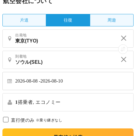
航空会社について
片道
周遊
往復
出発地
到着地
2026-08-08
2026-08-10
1
搭乗者,
エコノミー
直行便のみ
※乗り継ぎなし