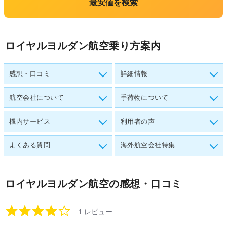
最安値を検索
ロイヤルヨルダン航空乗り方案内
感想・口コミ
詳細情報
航空会社について
手荷物について
機内サービス
利用者の声
よくある質問
海外航空会社特集
ロイヤルヨルダン航空
の感想・口コミ
4.0
1 レビュー
star
rating