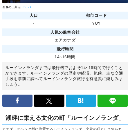
画像の出典元:
iStock
人口
都市コード
-
YUY
人気の航空会社
エアカナダ
飛行時間
14~16時間
ルーインノランダまでは飛行機でおよそ14~16時間で行くこと
ができます。ルーインノランダの歴史や経済、気候、主な交通
手段を事前に調べてルーインノランダ旅行を有意義に楽しみま
しょう。
湖畔に栄える文化の町「ルーインノランダ」
カナダ・ケベック州に位置するルーインノランダ。文化の町として知られ、