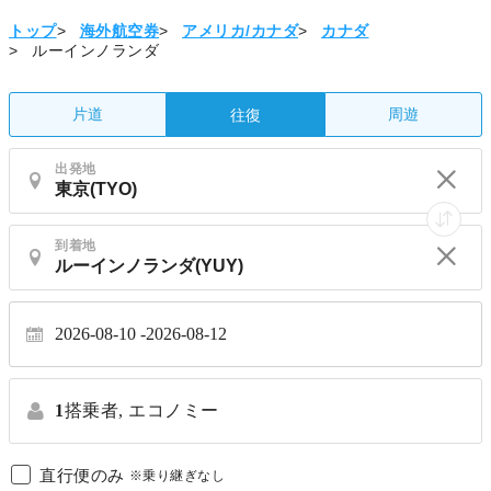
トップ
>
海外航空券
>
アメリカ/カナダ
>
カナダ
>
ルーインノランダ
片道
周遊
往復
出発地
到着地
2026-08-10
2026-08-12
1
搭乗者,
エコノミー
直行便のみ
※乗り継ぎなし