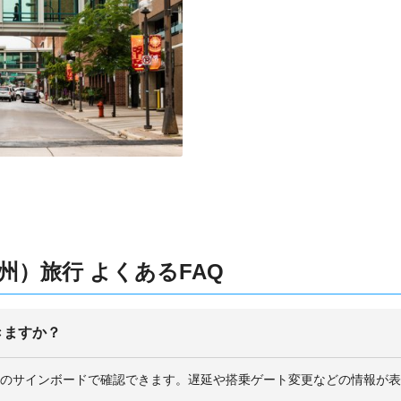
）旅行 よくあるFAQ
きますか？
のサインボードで確認できます。遅延や搭乗ゲート変更などの情報が表