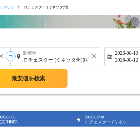
アメリカ
ロチェスター (ミネソタ州)
2026-08-10
到着地
2026-08-12
最安値を検索
026/09/01
2026/09/08
京(HND)
ロチェスター (ミネソタ州)