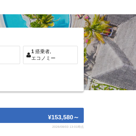
1
搭乗者,
エコノミー
¥153,580
～
2026/08/03 13:01時点