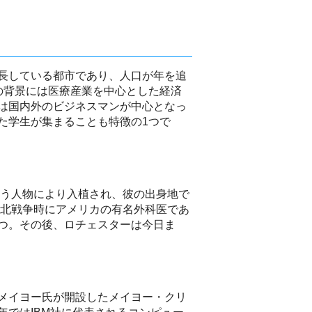
長している都市であり、人口が年を追
の背景には医療産業を中心とした経済
は国内外のビジネスマンが中心となっ
た学生が集まることも特徴の1つで
いう人物により入植され、彼の出身地で
南北戦争時にアメリカの有名外科医であ
つ。その後、ロチェスターは今日ま
メイヨー氏が開設したメイヨー・クリ