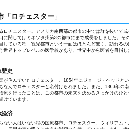
市「ロチェスター」
るロチェスター。アメリカ南西部の都市の中では群を抜いて成
口に関してはミネソタ州第3の都市にまで成長をしました。そ
目している程。観光都市という一面はほとんど無く、訪れるの
う世界トップレベルの医学校があり、世界中から医者を目指し
の歴史
民が住んでいたロチェスター。1854年にジョージ・ヘッドと
ちなんでロチェスターと名付けられました。また、1863年の
治療を行ったことは、この都市の未来を決めるきっかけのひと
続けています。
の経済
らない人はいない程の医療都市、ロチェスター。ウィリアム・