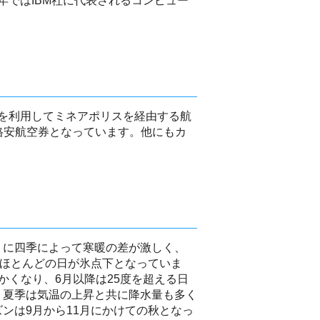
ではIBM社に代表されるコンピュー
を利用してミネアポリスを経由する航
格安航空券となっています。他にもカ
うに四季によって寒暖の差が激しく、
はほとんどの日が氷点下となっていま
かくなり、6月以降は25度を超える日
、夏季は気温の上昇と共に降水量も多く
ンは9月から11月にかけての秋となっ