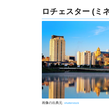
ロチェスター (ミ
画像の出典元:
shutterstock