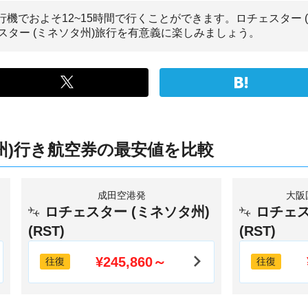
行機でおよそ12~15時間で行くことができます。ロチェスター 
ター (ミネソタ州)旅行を有意義に楽しみましょう。
州)行き航空券の最安値を比較
成田空港発
大阪
ロチェスター (ミネソタ州)
ロチェス
(RST)
(RST)
¥245,860～
往復
往復