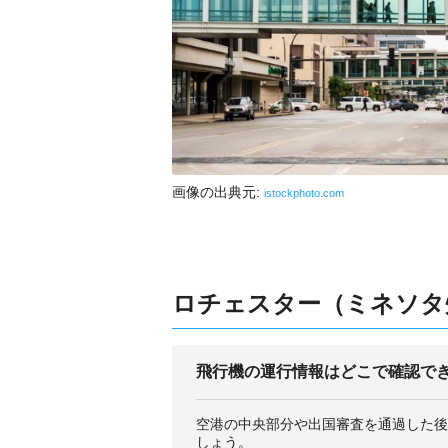
画像の出典元:
istockphoto.com
ロチェスター（ミネソタ州
飛行機の運行情報はどこで確認で
空港の中央部分や出国審査を通過した後
しょう。