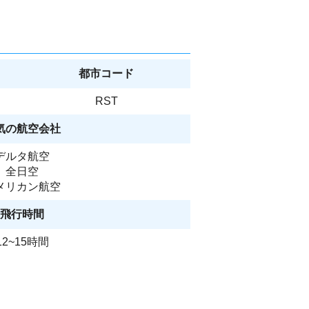
都市コード
RST
気の航空会社
デルタ航空
全日空
メリカン航空
飛行時間
12~15時間