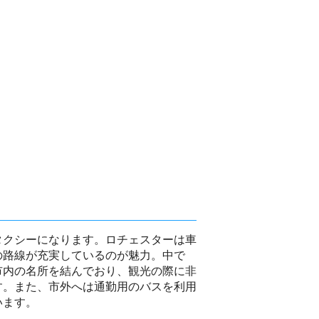
タクシーになります。ロチェスターは車
の路線が充実しているのが魅力。中で
市内の名所を結んでおり、観光の際に非
す。また、市外へは通勤用のバスを利用
います。