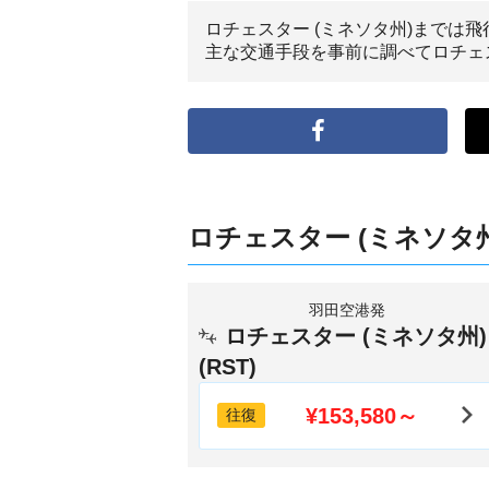
ロチェスター (ミネソタ州)までは飛
主な交通手段を事前に調べてロチェス
ロチェスター (ミネソタ
羽田空港発
ロチェスター (ミネソタ州)
(RST)
¥153,580～
往復