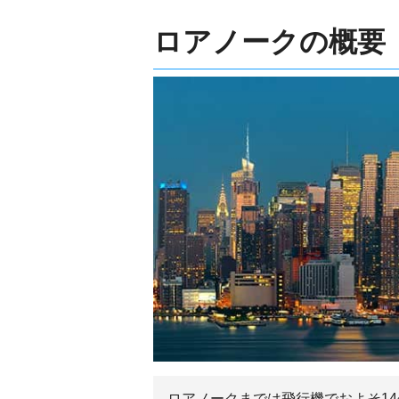
ロアノークの概要
ロアノークまでは飛行機でおよそ1