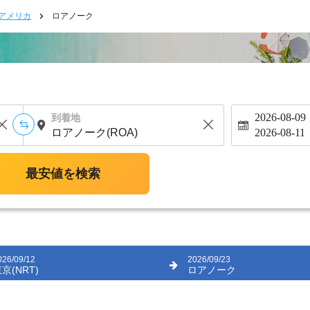
アメリカ
ロアノーク
2026-08-09
到着地
2026-08-11
最安値を検索
026/09/12
2026/09/23
京(NRT)
ロアノーク