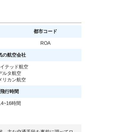
都市コード
ROA
気の航空会社
イテッド航空
デルタ航空
メリカン航空
飛行時間
14~16時間
気候、主な交通手段を事前に調べてロ