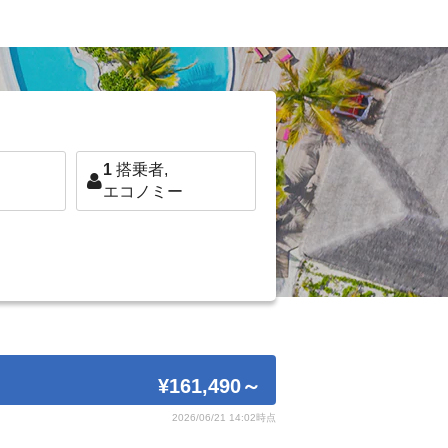
1
搭乗者,
エコノミー
¥161,490
～
2026/06/21 14:02時点