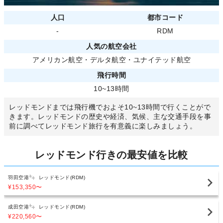
人口
都市コード
-
RDM
人気の航空会社
アメリカン航空
・
デルタ航空
・
ユナイテッド航空
飛行時間
10~13時間
レッドモンドまでは飛行機でおよそ10~13時間で行くことがで
きます。レッドモンドの歴史や経済、気候、主な交通手段を事
前に調べてレッドモンド旅行を有意義に楽しみましょう。
レッドモンド行きの最安値を比較
羽田空港
レッドモンド(RDM)
¥153,350
〜
成田空港
レッドモンド(RDM)
¥220,560
〜