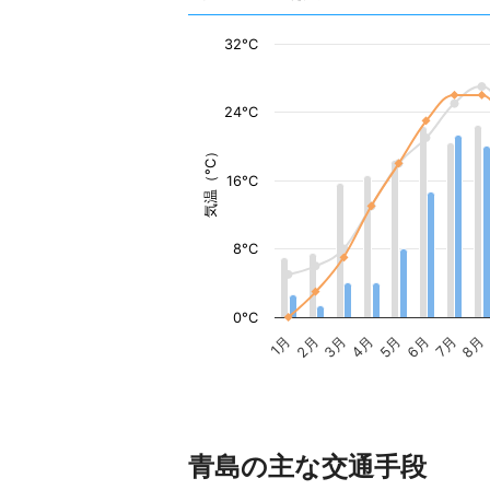
32°C
24°C
気温（°C）
16°C
8°C
0°C
1月
2月
3月
4月
5月
6月
7月
8月
青島の主な交通手段