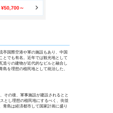
¥50,700～
流亭国際空港や軍の施設もあり、中国
ことでも有名。近年では観光地として
瓦造りの建物が近代的なビルと融合し
青島を理想の植民地として統治した、
成、その後、軍事施設が建設されるとと
ースとし理想の植民地にするべく、街並
、青島は経済都市して国家計画に盛り