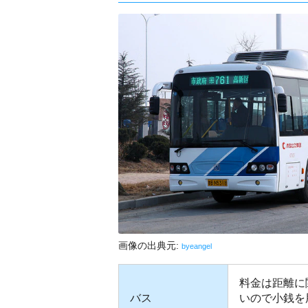
画像の出典元:
byeangel
料金は距離に
バス
いので小銭を