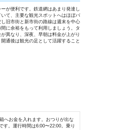
シーが便利です。鉄道網はあまり発達し
ていて、主要な観光スポットへはほぼバ
だし旧市街と新市街の路線は週末を中心
時間に余裕をもって利用しましょう。タ
金が異なり、深夜、早朝は料金が上がり
。開通後は観光の足として活躍すること
金箱へお金を入れます。おつりが出な
運行時間は6:00〜22:00。乗り