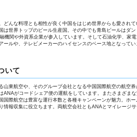
。どんな料理とも相性が良く中国をはじめ世界からも愛されて
国は世界トップのビール生産国。その中でも青島ビールはダン
金融機関や外資系企業が参入しています。そして石油化学、家
アールや、テレビメーカーのハイセンスのベース地となってい
ついて
る山東航空や、そのグループ会社となる中国国際航空の航空券
はANAがコードシェア便の運航をしています。またさまざま
国国際航空は豊富な運行本数と各種キャンペーンが魅力。ホー
り情報収集に役立ちます。両航空会社ともANAとマイレージ