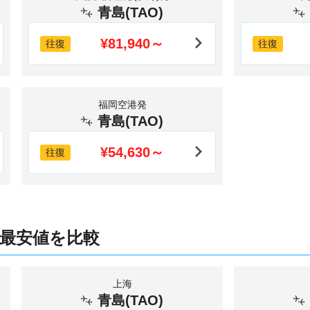
青島(TAO)
¥81,940～
往復
往復
福岡空港発
青島(TAO)
¥54,630～
往復
 最安値を比較
上海
青島(TAO)