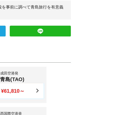
段を事前に調べて青島旅行を有意義
成田空港発
青島(TAO)
¥61,810～
関西国際空港発