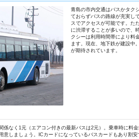
青島の市内交通はバスかタク
ておらずバスの路線が充実し
スでアクセスが可能です。た
に渋滞することが多いので、
クシーは利用時間帯により料
ます。現在、地下鉄が建設中
が期待されています。
関係なく1元（エアコン付きの最新バスは2元）。乗車時に料
用意しましょう。ICカードになっているバスカードもあり割安です。