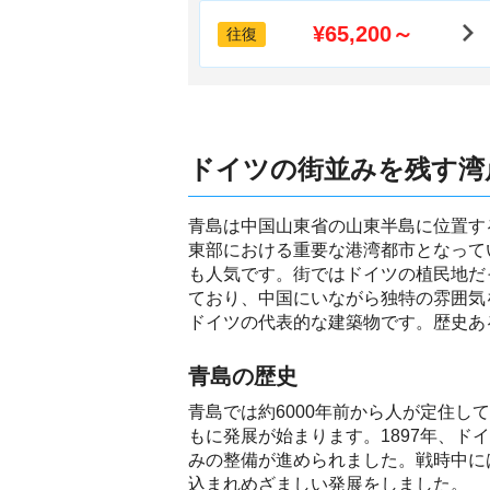
¥65,200～
往復
ドイツの街並みを残す湾
青島は中国山東省の山東半島に位置す
東部における重要な港湾都市となって
も人気です。街ではドイツの植民地だ
ており、中国にいながら独特の雰囲気
ドイツの代表的な建築物です。歴史あ
青島の歴史
青島では約6000年前から人が定住
もに発展が始まります。1897年、
みの整備が進められました。戦時中に
込まれめざましい発展をしました。