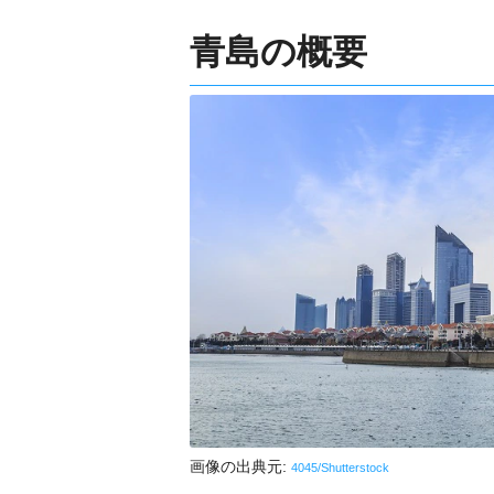
青島の概要
画像の出典元:
4045/Shutterstock