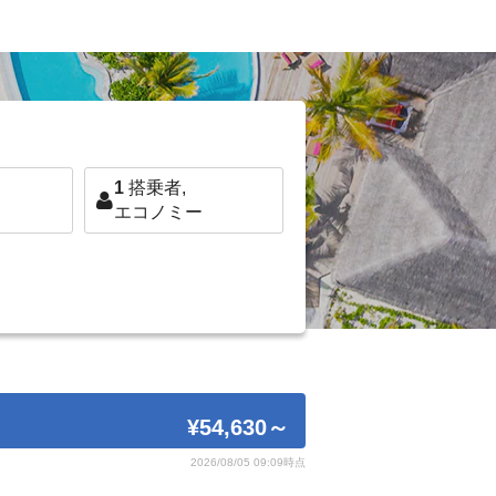
1
搭乗者,
エコノミー
¥54,630
～
2026/08/05 09:09時点