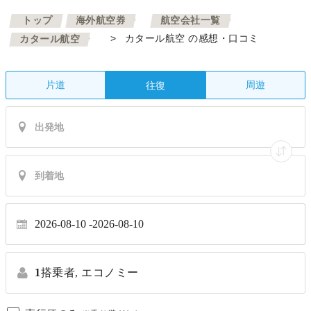
>
>
トップ
海外航空券
航空会社一覧
>
>
カタール航空 の感想・口コミ
カタール航空
片道
周遊
往復
2026-08-10
2026-08-10
1
搭乗者,
エコノミー