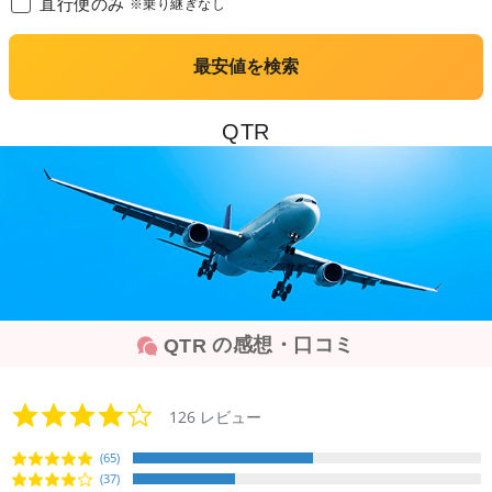
直行便のみ
※乗り継ぎなし
最安値を検索
QTR
の感想・口コミ
QTR
4.2
126 レビュー
star
rating
(65)
(37)