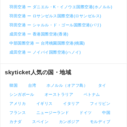
羽田空港 ー ダニエル・K・イノウエ国際空港(ホノルル)
羽田空港 ー ロサンゼルス国際空港(ロサンゼルス)
羽田空港 ー シャルル・ド・ゴール国際空港(パリ)
成田空港 ー 香港国際空港(香港)
中部国際空港 ー 台湾桃園国際空港(桃園)
成田空港 ー ノイバイ国際空港(ハノイ)
skyticket人気の国・地域
韓国
台湾
ホノルル（オアフ島）
タイ
シンガポール
オーストラリア
ベトナム
アメリカ
イギリス
イタリア
フィリピン
フランス
ニュージーランド
ドイツ
中国
カナダ
スペイン
カンボジア
モルディブ