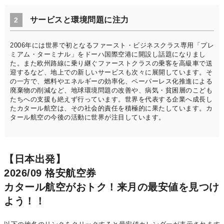
サービスと環境問題に注力
2
2006年には世界で初となるファースト・ビジネスクラス専用「プレ
ミアム・ターミナル」をドーハ国際空港に開設し話題になりまし
た。また欧州路線に乗り継ぐファーストクラスの乗客を高級車で送
迎するなど、地上での新しいサービスも次々に展開しています。そ
の一方で、燃料やエネルギーの効率化、ペーパーレス化推進による
廃棄物の削減など、地球環境問題の改善や、病気・貧困層のこども
たちへの支援も絶えず行っています。世界を代表する企業へ成長し
たカタール航空は、その社会的責任を積極的に果たしています。カ
タール航空の今後の活動に世界が注目しています。
【日本出発】
2026/09 格安航空券
カタール航空がおトク！来月の最安値を見つけ
よう！！