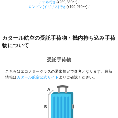
アテネ行き
(
¥259,380
〜)
ロンドン(イギリス)行き
(
¥199,970
〜)
カタール航空の受託手荷物・機内持ち込み手荷
物について
受託手荷物
こちらはエコノミークラスの通常規定で参考となります。最新
情報は
カタール航空公式サイト
よりご確認ください。