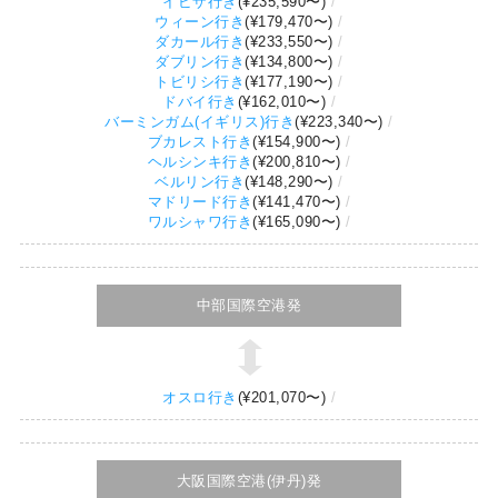
イビザ行き
(
¥235,590
〜)
ウィーン行き
(
¥179,470
〜)
ダカール行き
(
¥233,550
〜)
ダブリン行き
(
¥134,800
〜)
トビリシ行き
(
¥177,190
〜)
ドバイ行き
(
¥162,010
〜)
バーミンガム(イギリス)行き
(
¥223,340
〜)
ブカレスト行き
(
¥154,900
〜)
ヘルシンキ行き
(
¥200,810
〜)
ベルリン行き
(
¥148,290
〜)
マドリード行き
(
¥141,470
〜)
ワルシャワ行き
(
¥165,090
〜)
中部国際空港発
オスロ行き
(
¥201,070
〜)
大阪国際空港(伊丹)発