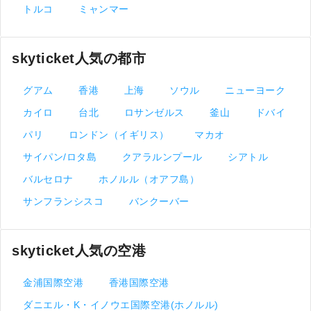
トルコ
ミャンマー
skyticket人気の都市
グアム
香港
上海
ソウル
ニューヨーク
カイロ
台北
ロサンゼルス
釜山
ドバイ
パリ
ロンドン（イギリス）
マカオ
サイパン/ロタ島
クアラルンプール
シアトル
バルセロナ
ホノルル（オアフ島）
サンフランシスコ
バンクーバー
skyticket人気の空港
金浦国際空港
香港国際空港
ダニエル・K・イノウエ国際空港(ホノルル)