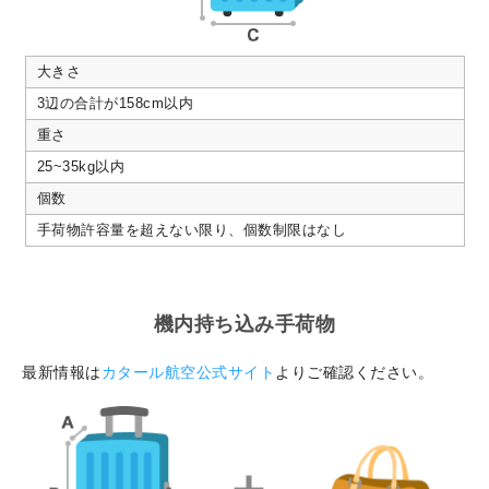
大きさ
3辺の合計が158cm以内
重さ
25~35kg以内
個数
手荷物許容量を超えない限り、個数制限はなし
機内持ち込み手荷物
最新情報は
カタール航空公式サイト
よりご確認ください。