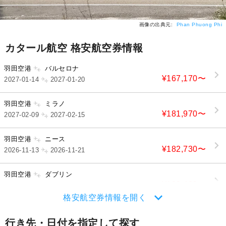
画像の出典元:
Phan Phuong Phi
カタール航空 格安航空券情報
羽田空港
バルセロナ
¥167,170
〜
2027-01-14
2027-01-20
羽田空港
ミラノ
¥181,970
〜
2027-02-09
2027-02-15
羽田空港
ニース
¥182,730
〜
2026-11-13
2026-11-21
羽田空港
ダブリン
¥128,420
〜
2027-01-12
2027-01-26
格安航空券情報を開く
行き先・日付を指定して探す