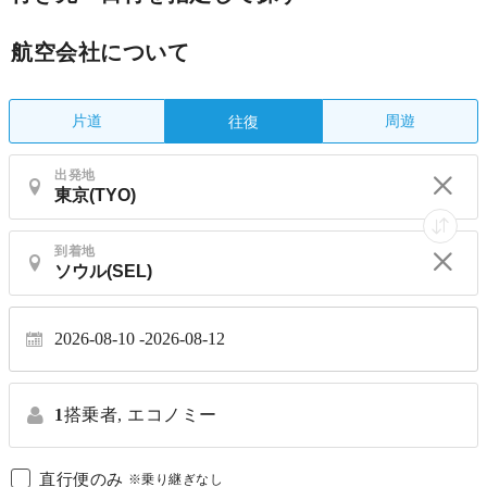
航空会社について
片道
周遊
往復
出発地
到着地
2026-08-10
2026-08-12
1
搭乗者,
エコノミー
直行便のみ
※乗り継ぎなし