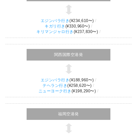
エジンバラ行き
(
¥234,610
〜)
キガリ行き
(
¥330,960
〜)
キリマンジャロ行き
(
¥237,830
〜)
関西国際空港発
エジンバラ行き
(
¥188,960
〜)
テヘラン行き
(
¥258,620
〜)
ニューヨーク行き
(
¥198,290
〜)
福岡空港発