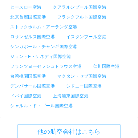
ヒースロー空港
クアラルンプール国際空港
北京首都国際空港
フランクフルト国際空港
ストックホルム・アーランダ空港
ロサンゼルス国際空港
イスタンブール空港
シンガポール・チャンギ国際空港
ジョン・F・ケネディ国際空港
フランツヨーゼフシュトラウス空港
仁川国際空港
台湾桃園国際空港
マクタン・セブ国際空港
デンパサール国際空港
シドニー国際空港
ドバイ国際空港
上海浦東国際空港
シャルル・ド・ゴール国際空港
他の航空会社はこちら