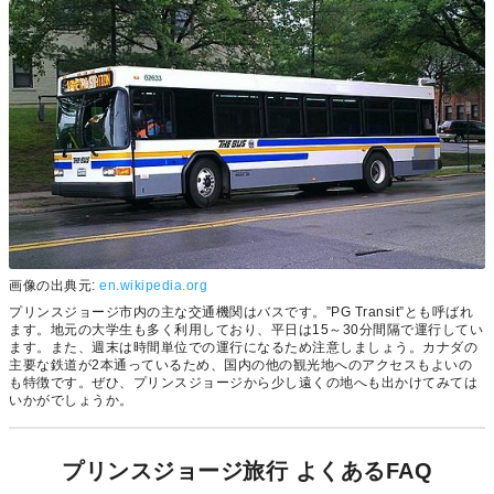
画像の出典元:
en.wikipedia.org
プリンスジョージ市内の主な交通機関はバスです。”PG Transit”とも呼ばれ
ます。地元の大学生も多く利用しており、平日は15～30分間隔で運行してい
ます。また、週末は時間単位での運行になるため注意しましょう。カナダの
主要な鉄道が2本通っているため、国内の他の観光地へのアクセスもよいの
も特徴です。ぜひ、プリンスジョージから少し遠くの地へも出かけてみては
いかがでしょうか。
プリンスジョージ旅行 よくあるFAQ