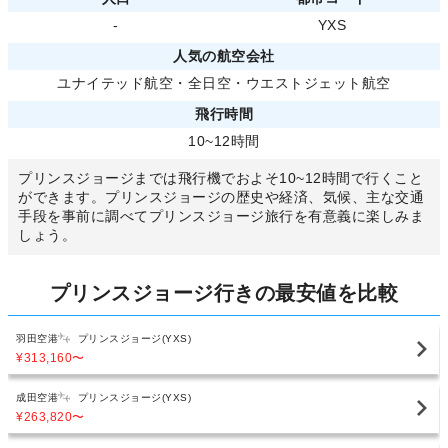
-
YXS
人気の航空会社
ユナイテッド航空
・
全日空
・
ウエストジェット航空
飛行時間
10~12時間
プリンスジョージまでは飛行機でおよそ10~12時間で行くこと
ができます。プリンスジョージの歴史や経済、気候、主な交通
手段を事前に調べてプリンスジョージ旅行を有意義に楽しみま
しょう。
プリンスジョージ行きの最安値を比較
羽田空港
プリンスジョージ(YXS)
¥313,160
〜
成田空港
プリンスジョージ(YXS)
¥263,820
〜