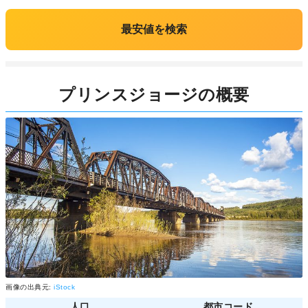
最安値を検索
プリンスジョージの概要
画像の出典元:
iStock
人口
都市コード