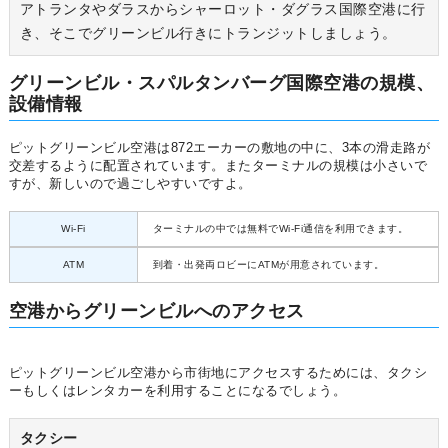
アトランタやダラスからシャーロット・ダグラス国際空港に行
き、そこでグリーンビル行きにトランジットしましょう。
グリーンビル・スパルタンバーグ国際空港の規模、
設備情報
ピットグリーンビル空港は872エーカーの敷地の中に、3本の滑走路が
交差するように配置されています。またターミナルの規模は小さいで
すが、新しいので過ごしやすいですよ。
Wi-Fi
ターミナルの中では無料でWi-Fi通信を利用できます。
ATM
到着・出発両ロビーにATMが用意されています。
空港からグリーンビルへのアクセス
ピットグリーンビル空港から市街地にアクセスするためには、タクシ
ーもしくはレンタカーを利用することになるでしょう。
タクシー