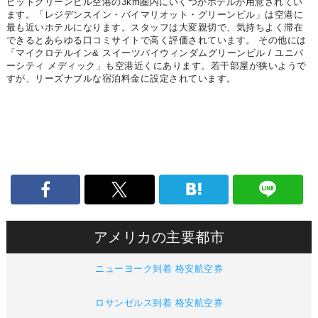
ピットグリーンビル空港の3km圏内にいくつかホテルが用意されてい
ます。「レジデンスイン・バイマリオット・グリーンビル」は空港に
最も近いホテルになります。スタッフは大変親切で、気持ちよく滞在
できるとあらゆる口コミサイトで高く評価されています。 その他には
「マイクロテルイン& スイーツバイウィンダムグリーンビル / ユニバ
ーシティ メディック」も空港近くにあります。若干部屋が狭いようで
すが、リーズナブルな宿泊料金に設定されています。
アメリカの主要都市
ニューヨーク到着 格安航空券
ロサンゼルス到着 格安航空券