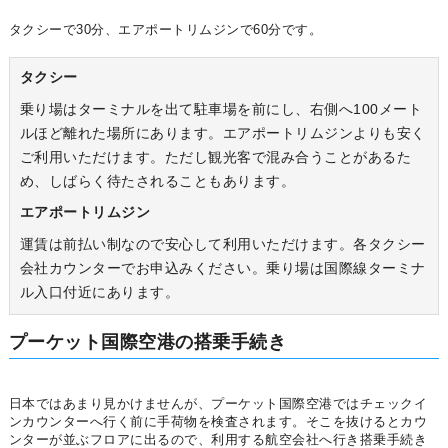
タクシーで30分、エアポートリムジンで60分です。
タクシー
乗り場はターミナルを出て駐車場を前にし、右側へ100メート
ルほど離れた場所にあります。エアポートリムジンよりも安く
ご利用いただけます。ただし観光客で混み合うことがあるた
め、しばらく待たされることもあります。
エアポートリムジン
運賃は前払い制なので安心して利用いただけます。各タクシー
会社カウンターでお申込みください。乗り場は国際線ターミナ
ル入口付近にあります。
プーケット国際空港の搭乗手続き
日本ではあまり見かけませんが、プーケット国際空港ではチェックイ
ンカウンターへ行く前に手荷物を検査されます。そこを抜けるとカウ
ンターが並ぶフロアに出るので、利用する航空会社へ行き搭乗手続き