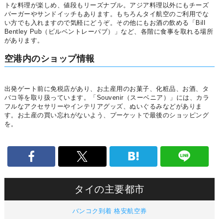
トな料理が楽しめ、値段もリーズナブル。アジア料理以外にもチーズ
バーガーやサンドイッチもあります。もちろんタイ航空のご利用でな
い方でも入れますので気軽にどうぞ。その他にもお酒の飲める「Bill
Bentley Pub（ビルベントレーパブ）」など、各階に食事を取れる場所
があります。
空港内のショップ情報
出発ゲート前に免税店があり、お土産用のお菓子、化粧品、お酒、タ
バコ等を取り扱っています。「Souvenir（スーベニア）」には、カラ
フルなアクセサリーやインテリアグッズ、ぬいぐるみなどがありま
す。お土産の買い忘れがないよう、プーケットで最後のショッピング
を。
タイの主要都市
バンコク到着 格安航空券