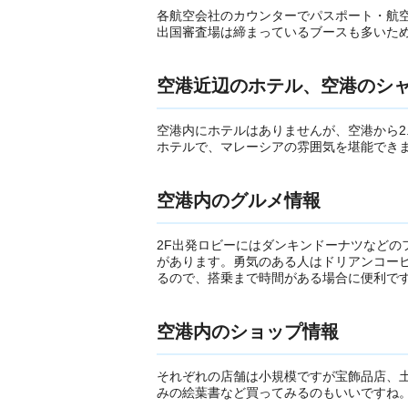
各航空会社のカウンターでパスポート・航
出国審査場は締まっているブースも多いた
空港近辺のホテル、空港のシ
空港内にホテルはありませんが、空港から2
ホテルで、マレーシアの雰囲気を堪能できま
空港内のグルメ情報
2F出発ロビーにはダンキンドーナツなどの
があります。勇気のある人はドリアンコー
るので、搭乗まで時間がある場合に便利で
空港内のショップ情報
それぞれの店舗は小規模ですが宝飾品店、
みの絵葉書など買ってみるのもいいですね