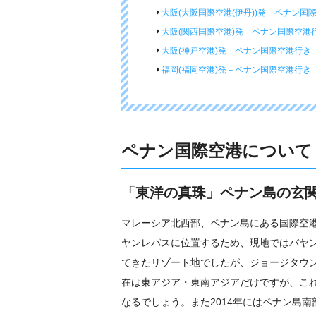
大阪(大阪国際空港(伊丹))発－ペナン国
大阪(関西国際空港)発－ペナン国際空港
大阪(神戸空港)発－ペナン国際空港行き
福岡(福岡空港)発－ペナン国際空港行き
ペナン国際空港について
「東洋の真珠」ペナン島の玄
マレーシア北西部、ペナン島にある国際空港
ヤンレパスに位置するため、現地ではバヤ
てきたリゾート地でしたが、ジョージタウ
在は東アジア・東南アジアだけですが、こ
なるでしょう。また2014年にはペナン島