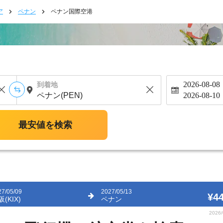
ア
ペナン
ペナン国際空港
2026-08-08
到着地
2026-08-10
最安値を検索
27/05/09
2027/05/13
¥44
(KIX)
ペナン
2026