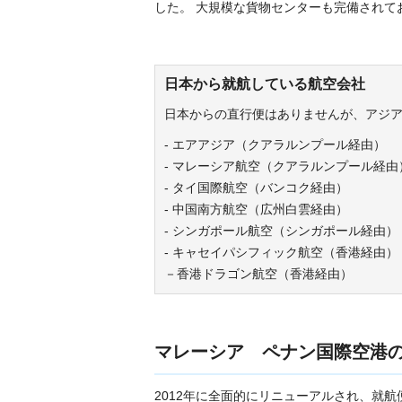
した。 大規模な貨物センターも完備されてお
日本から就航している航空会社
日本からの直行便はありませんが、アジ
- エアアジア（クアラルンプール経由）
- マレーシア航空（クアラルンプール経由
- タイ国際航空（バンコク経由）
- 中国南方航空（広州白雲経由）
- シンガポール航空（シンガポール経由）
- キャセイパシフィック航空（香港経由）
－香港ドラゴン航空（香港経由）
マレーシア ペナン国際空港
2012年に全面的にリニューアルされ、就