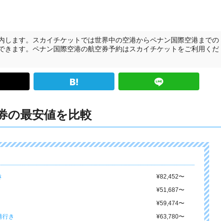
内します。スカイチケットでは世界中の空港からペナン国際空港までの
できます。ペナン国際空港の航空券予約はスカイチケットをご利用くだ
券の最安値を比較
き
¥82,452
〜
¥51,687
〜
¥59,474
〜
港行き
¥63,780
〜