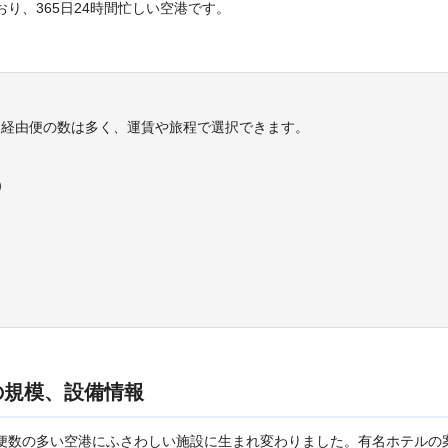
り、365日24時間忙しい空港です。
ア経由便の数は多く、運賃や旅程で選択できます。
）
の規模、設備情報
航便数の多い空港にふさわしい施設に生まれ変わりました。有名ホテルの