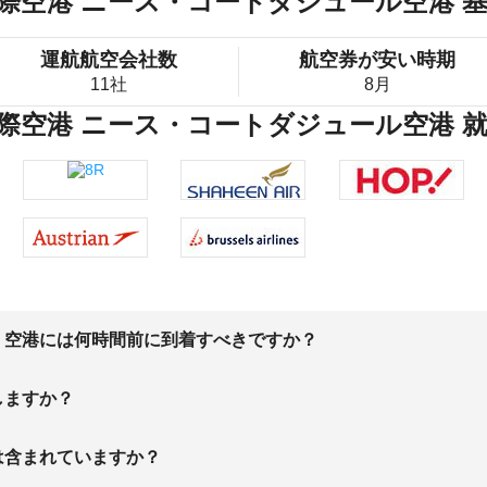
際空港 ニース・コートダジュール空港 
運航航空会社数
航空券が安い時期
11社
8月
際空港 ニース・コートダジュール空港 
、空港には何時間前に到着すべきですか？
しますか？
は含まれていますか？