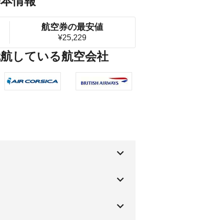
基本情報
航空券の最安値
¥25,229
就航している航空会社