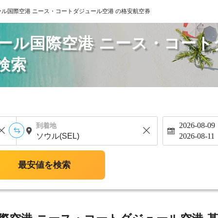
ル国際空港 ニース・コートダジュール空港 の格安航空券
ール国際空港 ニース・コート
検索
2026-08-09
到着地
2026-08-11
最安値を検索