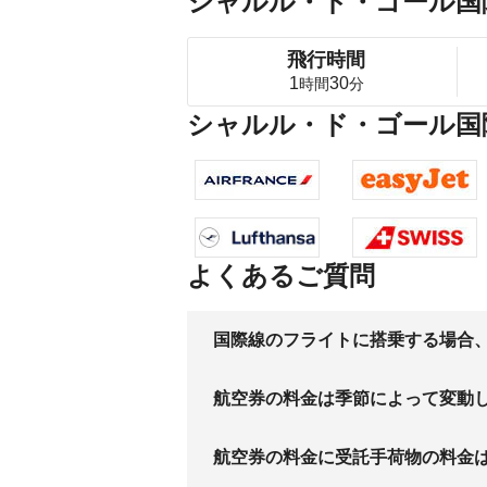
シャルル・ド・ゴール国
飛行時間
1
30
時間
分
シャルル・ド・ゴール国
よくあるご質問
国際線のフライトに搭乗する場合
航空券の料金は季節によって変動
航空券の料金に受託手荷物の料金