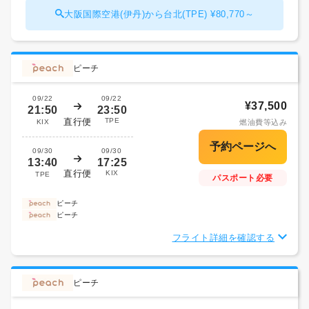
大阪国際空港(伊丹)から台北(TPE) ¥80,770～
ピーチ
09/22
09/22
¥37,500
21:50
23:50
直行便
TPE
KIX
燃油費等込み
09/30
09/30
13:40
17:25
直行便
KIX
TPE
パスポート必要
ピーチ
ピーチ
フライト詳細を確認する
ピーチ