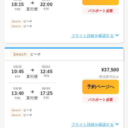
18:15
22:00
直行便
KIX
TPE
パスポート必要
ピーチ
ピーチ
フライト詳細を確認する
ピーチ
09/22
09/22
¥37,500
10:45
12:45
直行便
TPE
KIX
燃油費等込み
09/30
09/30
13:40
17:25
直行便
KIX
TPE
パスポート必要
ピーチ
ピーチ
フライト詳細を確認する