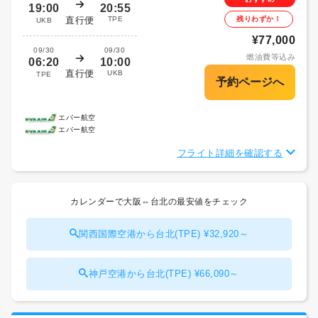
19:00
20:55
直行便
TPE
残りわずか！
UKB
¥77,000
09/30
09/30
燃油費等込み
06:20
10:00
直行便
UKB
TPE
エバー航空
エバー航空
フライト詳細を確認する
カレンダーで大阪⇔台北の最安値をチェック
関西国際空港から台北(TPE) ¥32,920～
神戸空港から台北(TPE) ¥66,090～