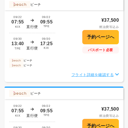
ピーチ
09/22
09/22
¥37,500
07:55
09:55
直行便
TPE
KIX
燃油費等込み
09/30
09/30
13:40
17:25
直行便
KIX
TPE
パスポート必要
ピーチ
ピーチ
フライト詳細を確認する
ピーチ
09/22
09/22
¥37,500
07:55
09:55
直行便
TPE
KIX
燃油費等込み
09/30
09/30