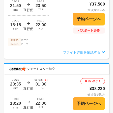
09/22
09/22
¥37,500
21:50
23:50
直行便
TPE
KIX
燃油費等込み
09/30
09/30
18:15
22:00
直行便
KIX
TPE
パスポート必要
ピーチ
ピーチ
フライト詳細を確認する
ジェットスター航空
09/22
09/23
(+1)
残りわずか！
23:35
01:30
直行便
TPE
¥38,230
KIX
燃油費等込み
09/30
09/30
18:20
22:00
直行便
KIX
TPE