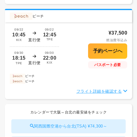
ピーチ
09/22
09/22
¥37,500
10:45
12:45
直行便
TPE
KIX
燃油費等込み
09/30
09/30
18:15
22:00
直行便
KIX
TPE
パスポート必要
ピーチ
ピーチ
フライト詳細を確認する
カレンダーで大阪⇔台北の最安値をチェック
関西国際空港から台北(TSA) ¥74,300～