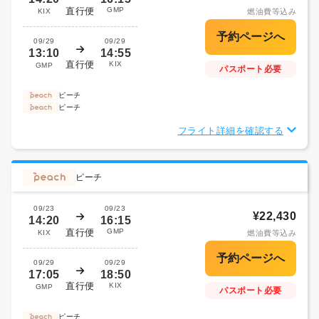
直行便
GMP
KIX
燃油費等込み
09/29
09/29
13:10
14:55
直行便
KIX
GMP
パスポート必要
ピーチ
ピーチ
フライト詳細を確認する
ピーチ
09/23
09/23
¥22,430
14:20
16:15
直行便
GMP
KIX
燃油費等込み
09/29
09/29
17:05
18:50
直行便
KIX
GMP
パスポート必要
ピーチ