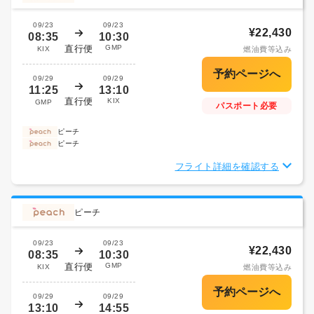
09/23
09/23
¥22,430
08:35
10:30
直行便
GMP
KIX
燃油費等込み
09/29
09/29
11:25
13:10
直行便
KIX
GMP
パスポート必要
ピーチ
ピーチ
フライト詳細を確認する
ピーチ
09/23
09/23
¥22,430
08:35
10:30
直行便
GMP
KIX
燃油費等込み
09/29
09/29
13:10
14:55