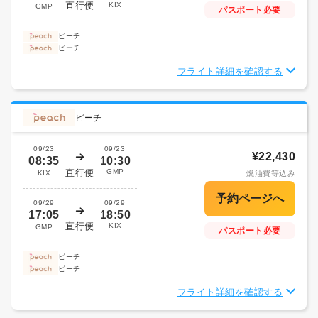
直行便
KIX
GMP
パスポート必要
ピーチ
ピーチ
フライト詳細を確認する
ピーチ
09/23
09/23
¥22,430
08:35
10:30
直行便
GMP
KIX
燃油費等込み
09/29
09/29
17:05
18:50
直行便
KIX
GMP
パスポート必要
ピーチ
ピーチ
フライト詳細を確認する