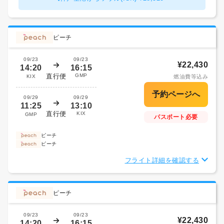
ピーチ
09/23
09/23
¥22,430
14:20
16:15
直行便
GMP
KIX
燃油費等込み
09/29
09/29
11:25
13:10
直行便
KIX
GMP
パスポート必要
ピーチ
ピーチ
フライト詳細を確認する
ピーチ
09/23
09/23
¥22,430
14:20
16:15