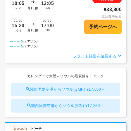
10:05
12:05
直行便
ICN
KIX
¥33,800
燃油費等込み
09/29
09/29
15:20
17:00
直行便
KIX
ICN
エアソウル
エアソウル
フライト詳細を確認する
カレンダーで大阪⇔ソウルの最安値をチェック
関西国際空港からソウル(GMP) ¥17,850～
関西国際空港からソウル(ICN) ¥17,850～
ピーチ