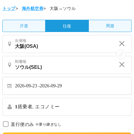
トップ
>
海外航空券
>
大阪→ソウル
片道
周遊
往復
出発地
到着地
2026-09-23
2026-09-29
1
搭乗者,
エコノミー
直行便のみ
※乗り継ぎなし