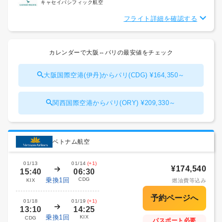
キャセイパシフィック航空
フライト詳細を確認する
カレンダーで大阪⇔パリの最安値をチェック
大阪国際空港(伊丹)からパリ(CDG) ¥164,350～
関西国際空港からパリ(ORY) ¥209,330～
ベトナム航空
01/13
01/14
(+1)
¥174,540
15:40
06:30
乗換1回
CDG
KIX
燃油費等込み
01/18
01/19
(+1)
13:10
14:25
乗換1回
KIX
CDG
パスポート必要