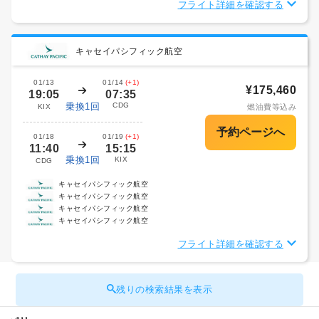
フライト詳細を確認する
キャセイパシフィック航空
01/13
01/14
(+1)
¥175,460
19:05
07:35
乗換1回
CDG
KIX
燃油費等込み
01/18
01/19
(+1)
11:40
15:15
乗換1回
KIX
CDG
キャセイパシフィック航空
キャセイパシフィック航空
キャセイパシフィック航空
キャセイパシフィック航空
フライト詳細を確認する
残りの検索結果を表示