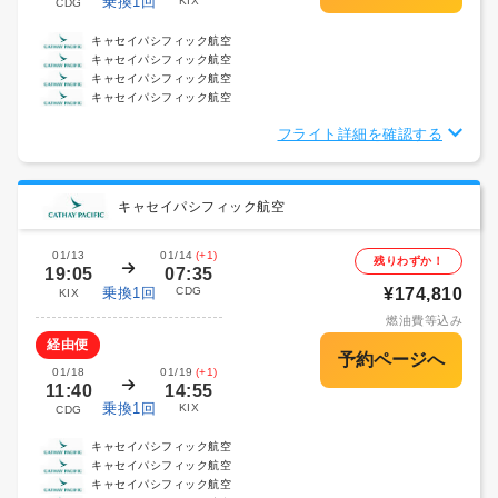
乗換1回
KIX
CDG
キャセイパシフィック航空
キャセイパシフィック航空
キャセイパシフィック航空
キャセイパシフィック航空
フライト詳細を確認する
キャセイパシフィック航空
01/13
01/14
(+1)
残りわずか！
19:05
07:35
乗換1回
CDG
¥174,810
KIX
燃油費等込み
経由便
01/18
01/19
(+1)
11:40
14:55
乗換1回
KIX
CDG
キャセイパシフィック航空
キャセイパシフィック航空
キャセイパシフィック航空