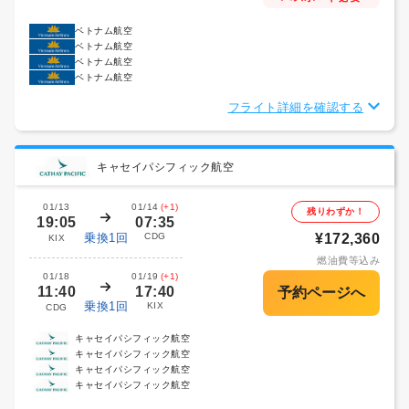
ベトナム航空
ベトナム航空
ベトナム航空
ベトナム航空
フライト詳細を確認する
キャセイパシフィック航空
01/13
01/14
(+1)
残りわずか！
19:05
07:35
乗換1回
CDG
¥172,360
KIX
燃油費等込み
01/18
01/19
(+1)
11:40
17:40
乗換1回
KIX
CDG
キャセイパシフィック航空
キャセイパシフィック航空
キャセイパシフィック航空
キャセイパシフィック航空