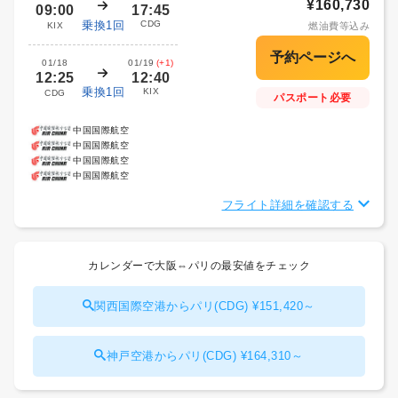
¥160,730
09:00
17:45
乗換1回
CDG
KIX
燃油費等込み
01/18
01/19
(+1)
12:25
12:40
乗換1回
KIX
CDG
パスポート必要
中国国際航空
中国国際航空
中国国際航空
中国国際航空
フライト詳細を確認する
カレンダーで大阪⇔パリの最安値をチェック
関西国際空港からパリ(CDG) ¥151,420～
神戸空港からパリ(CDG) ¥164,310～