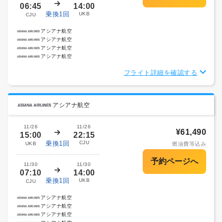
06:45
14:00
乗換1回
UKB
CJU
アシアナ航空
アシアナ航空
アシアナ航空
アシアナ航空
フライト詳細を確認する
アシアナ航空
11/26
11/26
¥61,490
15:00
22:15
乗換1回
CJU
UKB
燃油費等込み
11/30
11/30
07:10
14:00
乗換1回
UKB
CJU
アシアナ航空
アシアナ航空
アシアナ航空