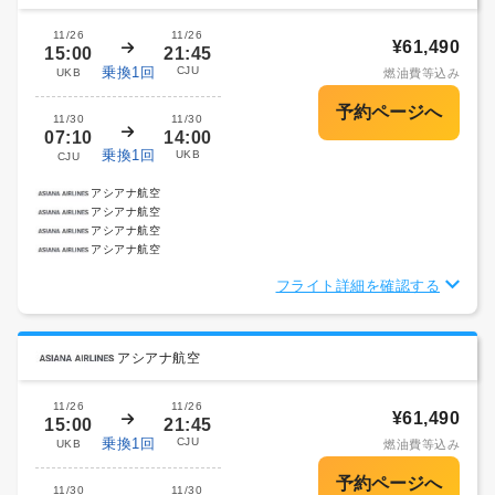
11/26
11/26
¥61,490
15:00
21:45
乗換1回
CJU
UKB
燃油費等込み
11/30
11/30
07:10
14:00
乗換1回
UKB
CJU
アシアナ航空
アシアナ航空
アシアナ航空
アシアナ航空
フライト詳細を確認する
アシアナ航空
11/26
11/26
¥61,490
15:00
21:45
乗換1回
CJU
UKB
燃油費等込み
11/30
11/30