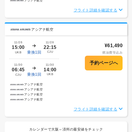
アシアナ航空
フライト詳細を確認する
アシアナ航空
11/26
11/26
¥61,490
15:00
22:15
乗換1回
CJU
UKB
燃油費等込み
11/30
11/30
06:45
14:00
乗換1回
UKB
CJU
アシアナ航空
アシアナ航空
アシアナ航空
アシアナ航空
フライト詳細を確認する
カレンダーで大阪⇔済州の最安値をチェック