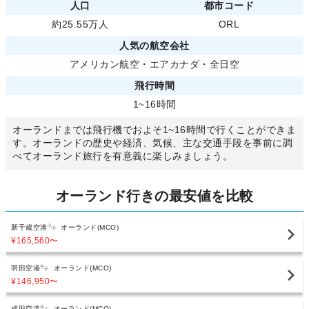
人口
都市コード
約25.55万人
ORL
人気の航空会社
アメリカン航空
・
エアカナダ
・
全日空
飛行時間
1~16時間
オーランドまでは飛行機でおよそ1~16時間で行くことができま
す。オーランドの歴史や経済、気候、主な交通手段を事前に調
べてオーランド旅行を有意義に楽しみましょう。
オーランド行きの最安値を比較
新千歳空港
オーランド(MCO)
¥165,560
〜
羽田空港
オーランド(MCO)
¥146,950
〜
成田空港
オーランド(MCO)