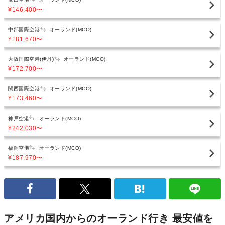
¥146,400
〜
中部国際空港
オーランド(MCO)
¥181,670
〜
大阪国際空港(伊丹)
オーランド(MCO)
¥172,700
〜
関西国際空港
オーランド(MCO)
¥173,460
〜
神戸空港
オーランド(MCO)
¥242,030
〜
福岡空港
オーランド(MCO)
¥187,970
〜
アメリカ国内からのオーランド行き 最安値を