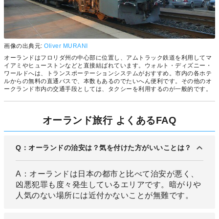
画像の出典元:
Oliver MURANI
オーランドはフロリダ州の中心部に位置し、アムトラック鉄道を利用してマ
イアミやヒューストンなどと直接結ばれています。ウォルト・ディズニー・
ワールドへは、トランスポーテーションシステムがおすすめ。市内の各ホテ
ルからの無料の直通バスで、本数もあるのでたいへん便利です。その他のオ
ークランド市内の交通手段としては、タクシーを利用するのが一般的です。
オーランド旅行 よくあるFAQ
Q：オーランドの治安は？気を付けた方がいいことは？
A：オーランドは日本の都市と比べて治安が悪く、
凶悪犯罪も度々発生しているエリアです。暗がりや
人気のない場所には近付かないことが無難です。