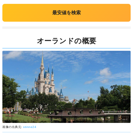
最安値を検索
オーランドの概要
画像の出典元:
stinne24