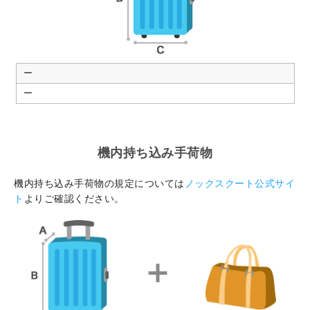
ー
ー
機内持ち込み手荷物
機内持ち込み手荷物の規定については
ノックスクート公式サイ
ト
よりご確認ください。