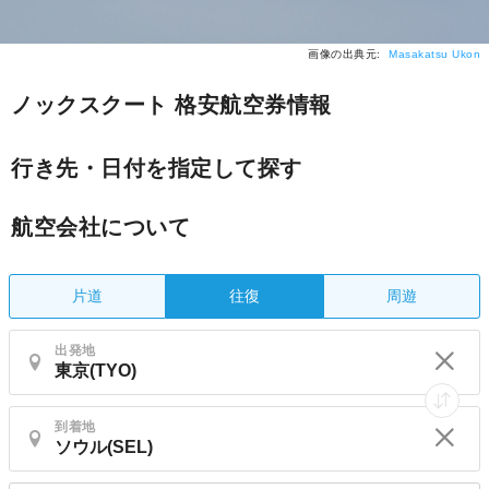
画像の出典元:
Masakatsu Ukon
ノックスクート 格安航空券情報
行き先・日付を指定して探す
航空会社について
片道
周遊
往復
出発地
到着地