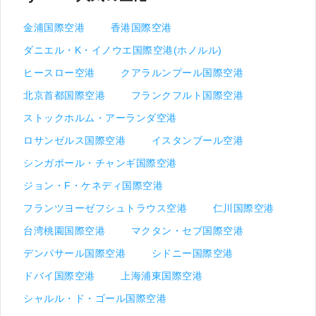
金浦国際空港
香港国際空港
ダニエル・K・イノウエ国際空港(ホノルル)
ヒースロー空港
クアラルンプール国際空港
北京首都国際空港
フランクフルト国際空港
ストックホルム・アーランダ空港
ロサンゼルス国際空港
イスタンブール空港
シンガポール・チャンギ国際空港
ジョン・F・ケネディ国際空港
フランツヨーゼフシュトラウス空港
仁川国際空港
台湾桃園国際空港
マクタン・セブ国際空港
デンパサール国際空港
シドニー国際空港
ドバイ国際空港
上海浦東国際空港
シャルル・ド・ゴール国際空港