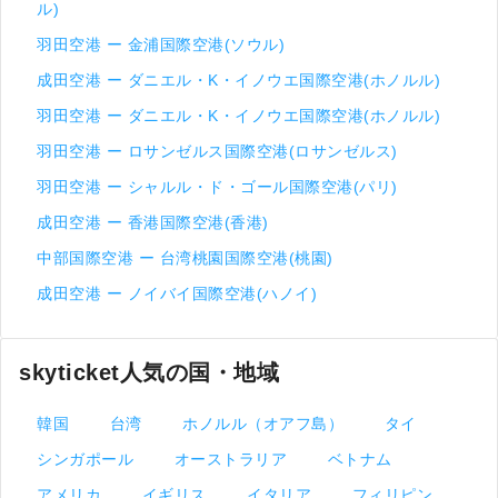
ル)
羽田空港 ー 金浦国際空港(ソウル)
成田空港 ー ダニエル・K・イノウエ国際空港(ホノルル)
羽田空港 ー ダニエル・K・イノウエ国際空港(ホノルル)
羽田空港 ー ロサンゼルス国際空港(ロサンゼルス)
羽田空港 ー シャルル・ド・ゴール国際空港(パリ)
成田空港 ー 香港国際空港(香港)
中部国際空港 ー 台湾桃園国際空港(桃園)
成田空港 ー ノイバイ国際空港(ハノイ)
skyticket人気の国・地域
韓国
台湾
ホノルル（オアフ島）
タイ
シンガポール
オーストラリア
ベトナム
アメリカ
イギリス
イタリア
フィリピン