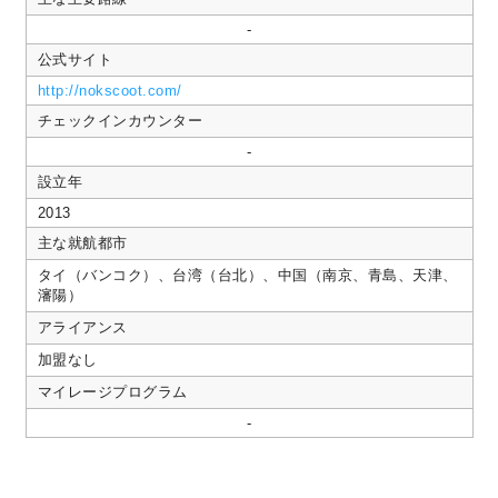
-
公式サイト
http://nokscoot.com/
チェックインカウンター
-
設立年
2013
主な就航都市
タイ（バンコク）、台湾（台北）、中国（南京、青島、天津、
瀋陽）
アライアンス
加盟なし
マイレージプログラム
-