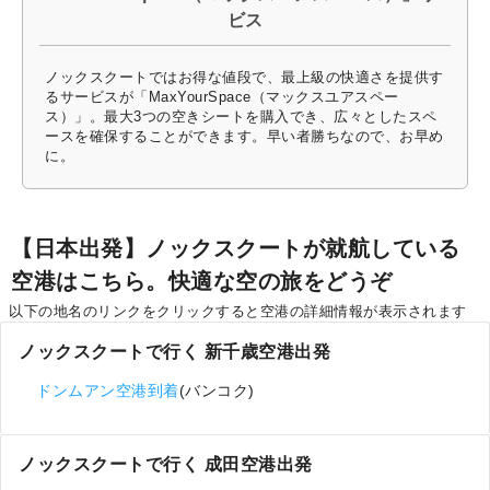
ビス
ノックスクートではお得な値段で、最上級の快適さを提供す
るサービスが「MaxYourSpace（マックスユアスペー
ス）」。最大3つの空きシートを購入でき、広々としたスペ
ースを確保することができます。早い者勝ちなので、お早め
に。
【日本出発】ノックスクートが就航している
空港はこちら。快適な空の旅をどうぞ
以下の地名のリンクをクリックすると空港の詳細情報が表示されます
ノックスクートで行く 新千歳空港出発
ドンムアン空港到着
(バンコク)
ノックスクートで行く 成田空港出発