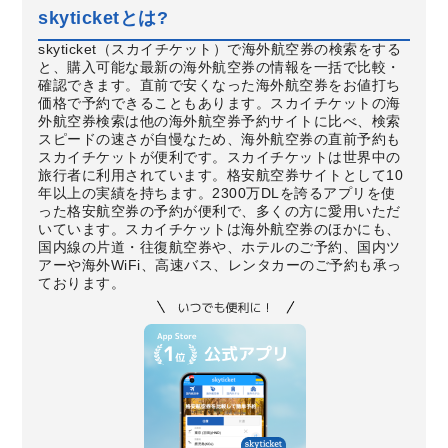
skyticketとは?
skyticket（スカイチケット）で海外航空券の検索をする
と、購入可能な最新の海外航空券の情報を一括で比較・
確認できます。直前で安くなった海外航空券をお値打ち
価格で予約できることもあります。スカイチケットの海
外航空券検索は他の海外航空券予約サイトに比べ、検索
スピードの速さが自慢なため、海外航空券の直前予約も
スカイチケットが便利です。スカイチケットは世界中の
旅行者に利用されています。格安航空券サイトとして10
年以上の実績を持ちます。2300万DLを誇るアプリを使
った格安航空券の予約が便利で、多くの方に愛用いただ
いています。スカイチケットは海外航空券のほかにも、
国内線の片道・往復航空券や、ホテルのご予約、国内ツ
アーや海外WiFi、高速バス、レンタカーのご予約も承っ
ております。