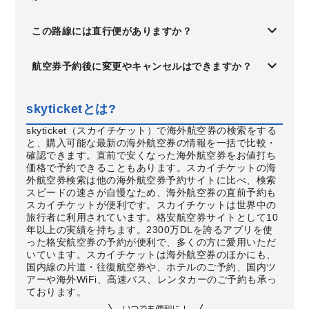
この路線には直行便がありますか？
航空券予約後に変更やキャンセルはできますか？
skyticketとは?
skyticket（スカイチケット）で海外航空券の検索をする
と、購入可能な最新の海外航空券の情報を一括で比較・
確認できます。直前で安くなった海外航空券をお値打ち
価格で予約できることもあります。スカイチケットの海
外航空券検索は他の海外航空券予約サイトに比べ、検索
スピードの速さが自慢なため、海外航空券の直前予約も
スカイチケットが便利です。スカイチケットは世界中の
旅行者に利用されています。格安航空券サイトとして10
年以上の実績を持ちます。2300万DLを誇るアプリを使
った格安航空券の予約が便利で、多くの方に愛用いただ
いています。スカイチケットは海外航空券のほかにも、
国内線の片道・往復航空券や、ホテルのご予約、国内ツ
アーや海外WiFi、高速バス、レンタカーのご予約も承っ
ております。