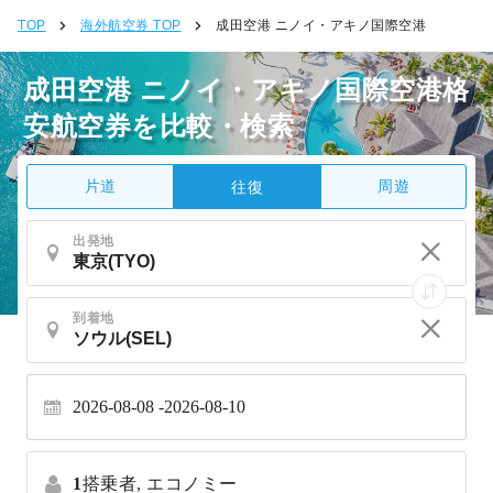
TOP
海外航空券 TOP
成田空港 ニノイ・アキノ国際空港
成田空港 ニノイ・アキノ国際空港格
安航空券を比較・検索
片道
周遊
往復
出発地
到着地
2026-08-08
2026-08-10
1
搭乗者,
エコノミー