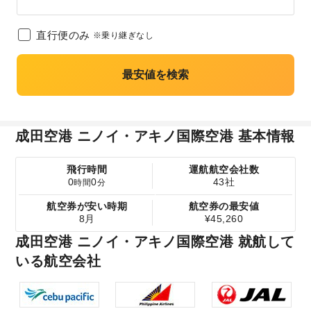
直行便のみ
※乗り継ぎなし
最安値を検索
成田空港 ニノイ・アキノ国際空港 基本情報
飛行時間
運航航空会社数
0
0
43社
時間
分
航空券が安い時期
航空券の最安値
8月
¥45,260
成田空港 ニノイ・アキノ国際空港 就航して
いる航空会社