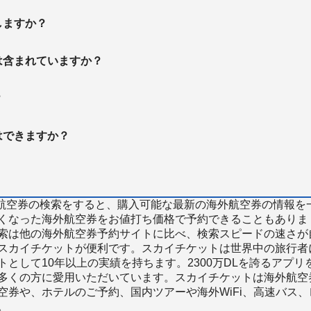
しますか？
は含まれていますか？
？
はできますか？
で海外航空券の検索をすると、購入可能な最新の海外航空券の情報を
くなった海外航空券をお値打ち価格で予約できることもありま
索は他の海外航空券予約サイトに比べ、検索スピードの速さが
スカイチケットが便利です。スカイチケットは世界中の旅行者
として10年以上の実績を持ちます。2300万DLを誇るアプリ
多くの方に愛用いただいています。スカイチケットは海外航空
空券や、ホテルのご予約、国内ツアーや海外WiFi、高速バス、
。