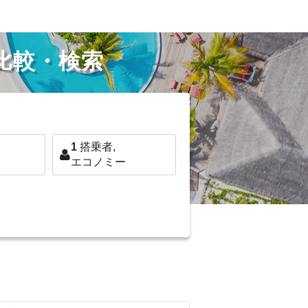
比較・検索
1
搭乗者,
エコノミー