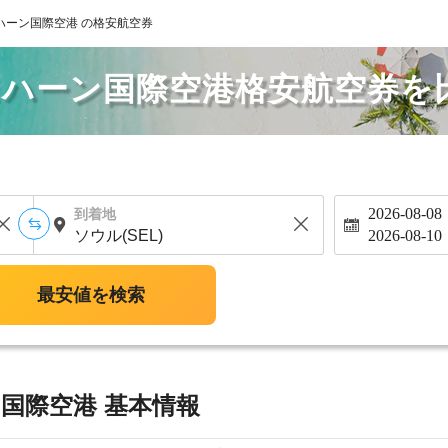
ハーン国際空港 の格安航空券
スハーン国際空港格安航空券を
2026-08-08
到着地
2026-08-10
最安値を検索
国際空港 基本情報