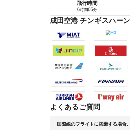
飛行時間
6
05
時間
分
成田空港 チンギスハー
よくあるご質問
国際線のフライトに搭乗する場合