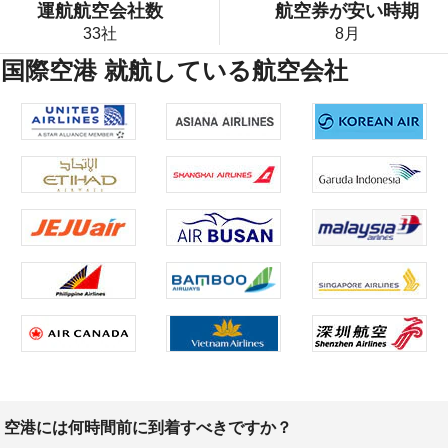
運航航空会社数
航空券が安い時期
33社
8月
ン国際空港 就航している航空会社
、空港には何時間前に到着すべきですか？