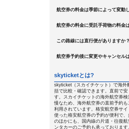
航空券の料金は季節によって変動
航空券の料金に受託手荷物の料金
この路線には直行便がありますか
航空券予約後に変更やキャンセル
skyticketとは?
skyticket（スカイチケット）
括で比較・確認できます。直前で安
す。スカイチケットの海外航空券検
慢なため、海外航空券の直前予約も
利用されています。格安航空券サイト
使った格安航空券の予約が便利で、
のほかにも、国内線の片道・往復航
ンタカーのご予約も承っております