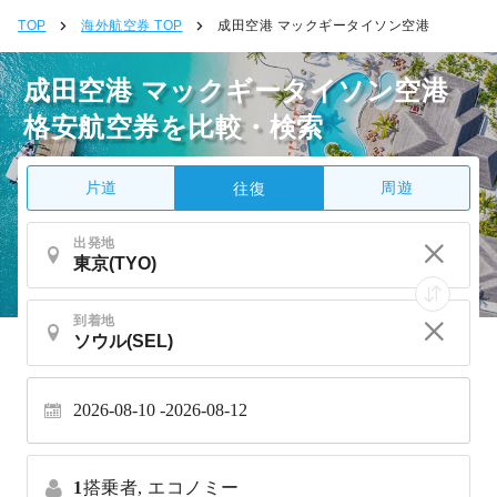
TOP
海外航空券 TOP
成田空港 マックギータイソン空港
成田空港 マックギータイソン空港
格安航空券を比較・検索
片道
周遊
往復
出発地
到着地
2026-08-10
2026-08-12
1
搭乗者,
エコノミー