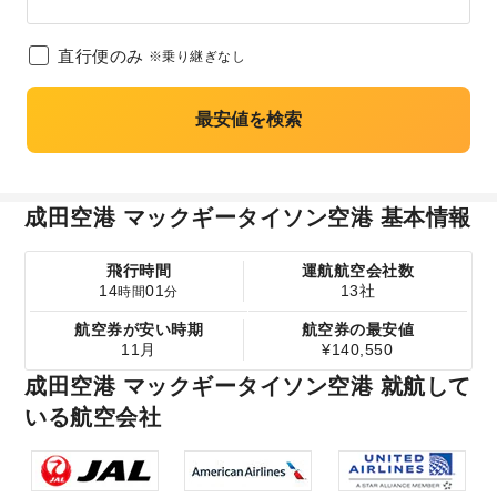
直行便のみ
※乗り継ぎなし
最安値を検索
成田空港 マックギータイソン空港 基本情報
飛行時間
運航航空会社数
14
01
13社
時間
分
航空券が安い時期
航空券の最安値
11月
¥140,550
成田空港 マックギータイソン空港 就航して
いる航空会社