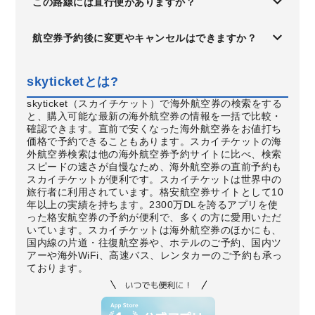
この路線には直行便がありますか？
航空券予約後に変更やキャンセルはできますか？
skyticketとは?
skyticket（スカイチケット）で海外航空券の検索をする
と、購入可能な最新の海外航空券の情報を一括で比較・
確認できます。直前で安くなった海外航空券をお値打ち
価格で予約できることもあります。スカイチケットの海
外航空券検索は他の海外航空券予約サイトに比べ、検索
スピードの速さが自慢なため、海外航空券の直前予約も
スカイチケットが便利です。スカイチケットは世界中の
旅行者に利用されています。格安航空券サイトとして10
年以上の実績を持ちます。2300万DLを誇るアプリを使
った格安航空券の予約が便利で、多くの方に愛用いただ
いています。スカイチケットは海外航空券のほかにも、
国内線の片道・往復航空券や、ホテルのご予約、国内ツ
アーや海外WiFi、高速バス、レンタカーのご予約も承っ
ております。