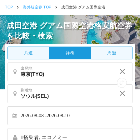
TOP
海外航空券 TOP
成田空港 グアム国際空港
成田空港 グアム国際空港格安航空券
を比較・検索
片道
周遊
往復
出発地
到着地
2026-08-08
2026-08-10
1
搭乗者,
エコノミー