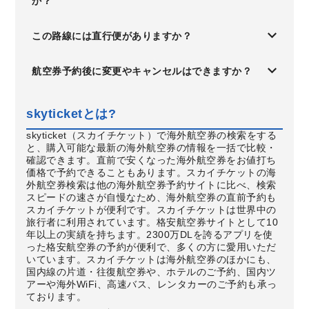
か？
この路線には直行便がありますか？
航空券予約後に変更やキャンセルはできますか？
skyticketとは?
skyticket（スカイチケット）で海外航空券の検索をする
と、購入可能な最新の海外航空券の情報を一括で比較・
確認できます。直前で安くなった海外航空券をお値打ち
価格で予約できることもあります。スカイチケットの海
外航空券検索は他の海外航空券予約サイトに比べ、検索
スピードの速さが自慢なため、海外航空券の直前予約も
スカイチケットが便利です。スカイチケットは世界中の
旅行者に利用されています。格安航空券サイトとして10
年以上の実績を持ちます。2300万DLを誇るアプリを使
った格安航空券の予約が便利で、多くの方に愛用いただ
いています。スカイチケットは海外航空券のほかにも、
国内線の片道・往復航空券や、ホテルのご予約、国内ツ
アーや海外WiFi、高速バス、レンタカーのご予約も承っ
ております。