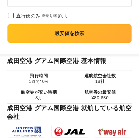
直行便のみ
※乗り継ぎなし
最安値を検索
成田空港 グアム国際空港 基本情報
飛行時間
運航航空会社数
3
40
18社
時間
分
航空券が安い時期
航空券の最安値
8月
¥80,650
成田空港 グアム国際空港 就航している航空
会社