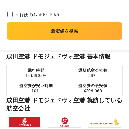
直行便のみ
※乗り継ぎなし
最安値を検索
成田空港 ドモジェドヴォ空港 基本情報
飛行時間
運航航空会社数
16
05
38社
時間
分
航空券が安い時期
航空券の最安値
10月
¥209,060
成田空港 ドモジェドヴォ空港 就航している
航空会社