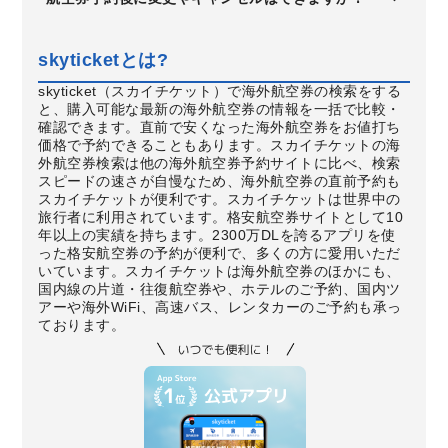
skyticketとは?
skyticket（スカイチケット）で海外航空券の検索をする
と、購入可能な最新の海外航空券の情報を一括で比較・
確認できます。直前で安くなった海外航空券をお値打ち
価格で予約できることもあります。スカイチケットの海
外航空券検索は他の海外航空券予約サイトに比べ、検索
スピードの速さが自慢なため、海外航空券の直前予約も
スカイチケットが便利です。スカイチケットは世界中の
旅行者に利用されています。格安航空券サイトとして10
年以上の実績を持ちます。2300万DLを誇るアプリを使
った格安航空券の予約が便利で、多くの方に愛用いただ
いています。スカイチケットは海外航空券のほかにも、
国内線の片道・往復航空券や、ホテルのご予約、国内ツ
アーや海外WiFi、高速バス、レンタカーのご予約も承っ
ております。